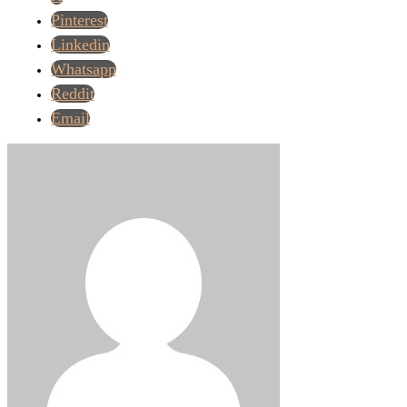
Pinterest
Linkedin
Whatsapp
Reddit
Email