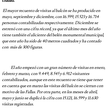
ciudad.
El mayor recuento de visitas al balcón se ha producido en
mayo, septiembre y diciembre, con 16.599, 15.523 y 16.714
personas contabilizadas respectivamente. Diciembre se
estrenó con una cifra récord, ya que el último mes del año
tiene también el aliciente del belén monumental municipal,
que este año ha sido de 40 metros cuadrados y ha contado
con más de 300 figuras.
El año empezó con un gran número de visitas en enero,
febrero y marzo, con 9.449, 8.545 y 6.912 visitantes
contabilizados, aunque en este recuento se tiene que tener
en cuenta que en marzo las visitas del balcón se cierran con
motivo de las Fallas. Por otra parte, en los meses de abril,
mayo y junio se duplicó la cifra con 15.121, 16.599 y 11.630
visitas registradas.