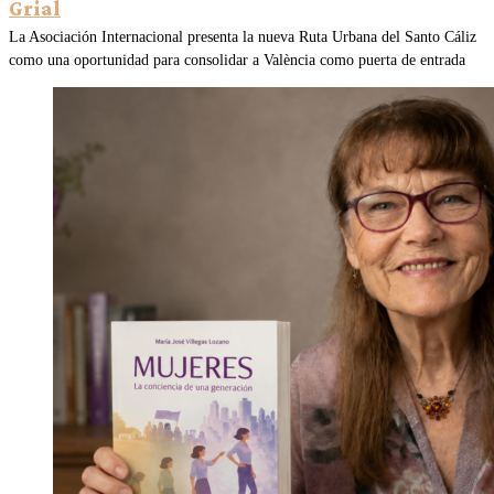
Grial
La Asociación Internacional presenta la nueva Ruta Urbana del Santo Cáliz
como una oportunidad para consolidar a València como puerta de entrada