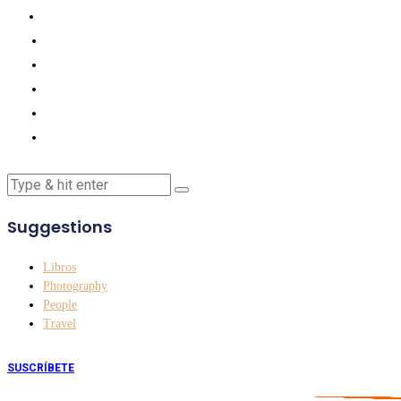
Suggestions
Libros
Photography
People
Travel
SUSCRÍBETE