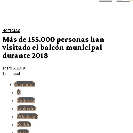
NOTICIAS
Más de 155.000 personas han
visitado el balcón municipal
durante 2018
enero 5, 2019
1 min read
Facebook
X
Pinterest
Linkedin
Whatsapp
Reddit
Email