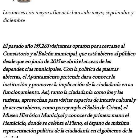
Los meses con mayor afluencia han sido mayo, septiembre y
diciembre
El pasado año 155.263 visitantes optaron por acercarse al
Consistorio y al Balcón municipal, que está abierto al público
desde que en junio de 2015 se abrió el acceso de las
dependencias municipales. Con la política de puertas
abiertas, el Ayuntamiento pretende dar a conocer la
institución y promover la implicación de la ciudadanía en su
funcionamiento. Así, tanto la ciudadanía como los y las
turistas, aprovechan para visitar espacios de interés cultural y
de acceso abierto, como por ejemplo el Salón de Cristal, el
Museo Histórico Municipal y conocer de primera mano el
Hemiciclo, donde se celebra el Pleno, el órgano de máxima
representación política de la ciudadanía en el gobierno de la