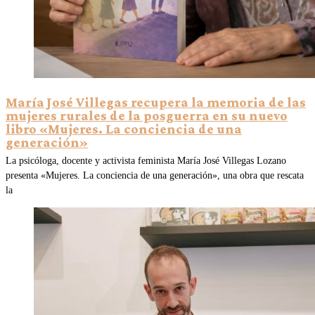
María José Villegas recupera la memoria de las
mujeres rurales de la posguerra en su nuevo
libro «Mujeres. La conciencia de una
generación»
La psicóloga, docente y activista feminista María José Villegas Lozano
presenta «Mujeres. La conciencia de una generación», una obra que rescata
la