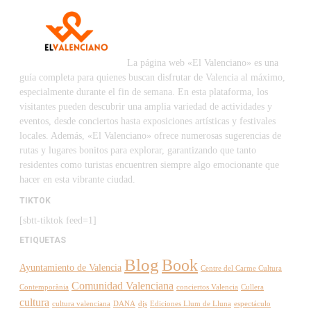
La página web «El Valenciano» es una
guía completa para quienes buscan disfrutar de Valencia al máximo,
especialmente durante el fin de semana. En esta plataforma, los
visitantes pueden descubrir una amplia variedad de actividades y
eventos, desde conciertos hasta exposiciones artísticas y festivales
locales. Además, «El Valenciano» ofrece numerosas sugerencias de
rutas y lugares bonitos para explorar, garantizando que tanto
residentes como turistas encuentren siempre algo emocionante que
hacer en esta vibrante ciudad.
TIKTOK
[sbtt-tiktok feed=1]
ETIQUETAS
Blog
Book
Ayuntamiento de Valencia
Centre del Carme Cultura
Comunidad Valenciana
Contemporània
conciertos Valencia
Cullera
cultura
cultura valenciana
DANA
djs
Ediciones Llum de Lluna
espectáculo