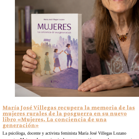
María José Villegas recupera la memoria de las
mujeres rurales de la posguerra en su nuevo
libro «Mujeres. La conciencia de una
generación»
La psicóloga, docente y activista feminista María José Villegas Lozano