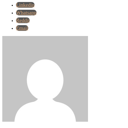
Linkedin
Whatsapp
Reddit
Email