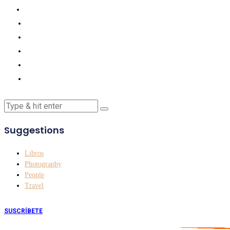
Suggestions
Libros
Photography
People
Travel
SUSCRÍBETE