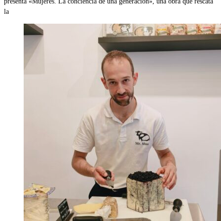
presenta «Mujeres. La conciencia de una generación», una obra que rescata
la