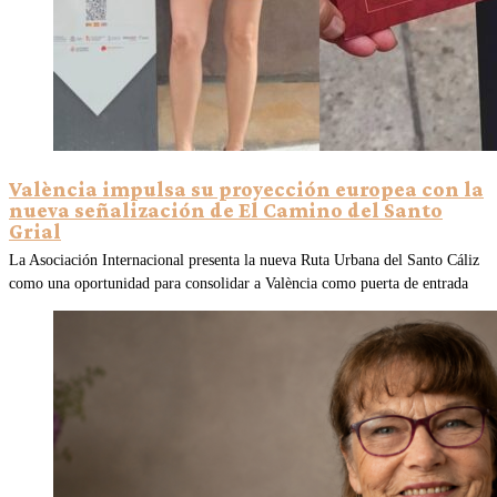
València impulsa su proyección europea con la
nueva señalización de El Camino del Santo
Grial
La Asociación Internacional presenta la nueva Ruta Urbana del Santo Cáliz
como una oportunidad para consolidar a València como puerta de entrada