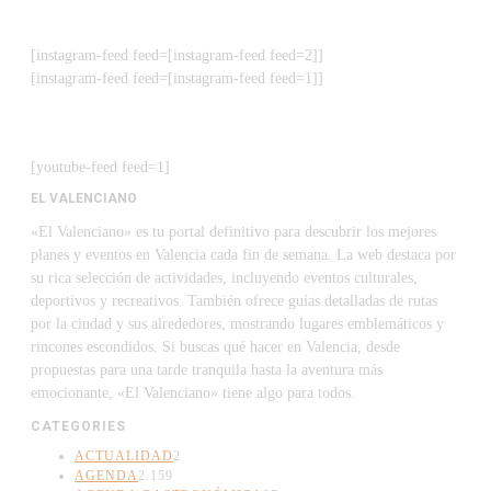
[instagram-feed feed=[instagram-feed feed=2]]
[instagram-feed feed=[instagram-feed feed=1]]
[youtube-feed feed=1]
EL VALENCIANO
«El Valenciano» es tu portal definitivo para descubrir los mejores
planes y eventos en Valencia cada fin de semana. La web destaca por
su rica selección de actividades, incluyendo eventos culturales,
deportivos y recreativos. También ofrece guías detalladas de rutas
por la ciudad y sus alrededores, mostrando lugares emblemáticos y
rincones escondidos. Si buscas qué hacer en Valencia, desde
propuestas para una tarde tranquila hasta la aventura más
emocionante, «El Valenciano» tiene algo para todos.
CATEGORIES
ACTUALIDAD
2
AGENDA
2.159