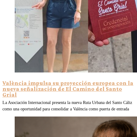
València impulsa su proyección europea con la
nueva señalización de El Camino del Santo
Grial
La Asociación Internacional presenta la nueva Ruta Urbana del Santo Cáliz
como una oportunidad para consolidar a València como puerta de entrada