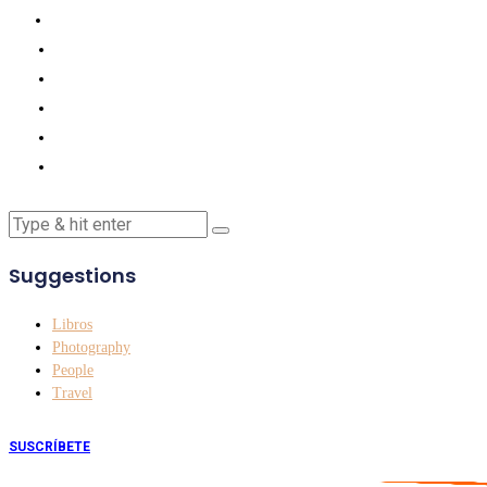
Suggestions
Libros
Photography
People
Travel
SUSCRÍBETE