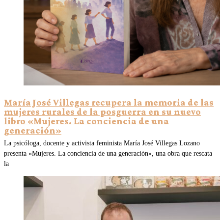
María José Villegas recupera la memoria de las
mujeres rurales de la posguerra en su nuevo
libro «Mujeres. La conciencia de una
generación»
La psicóloga, docente y activista feminista María José Villegas Lozano
presenta «Mujeres. La conciencia de una generación», una obra que rescata
la