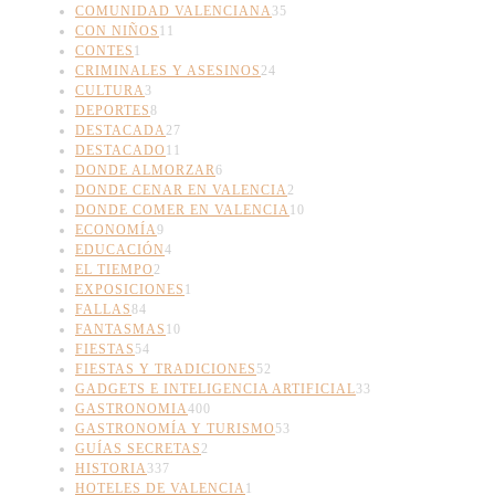
COMUNIDAD VALENCIANA
35
CON NIÑOS
11
CONTES
1
CRIMINALES Y ASESINOS
24
CULTURA
3
DEPORTES
8
DESTACADA
27
DESTACADO
11
DONDE ALMORZAR
6
DONDE CENAR EN VALENCIA
2
DONDE COMER EN VALENCIA
10
ECONOMÍA
9
EDUCACIÓN
4
EL TIEMPO
2
EXPOSICIONES
1
FALLAS
84
FANTASMAS
10
FIESTAS
54
FIESTAS Y TRADICIONES
52
GADGETS E INTELIGENCIA ARTIFICIAL
33
GASTRONOMIA
400
GASTRONOMÍA Y TURISMO
53
GUÍAS SECRETAS
2
HISTORIA
337
HOTELES DE VALENCIA
1