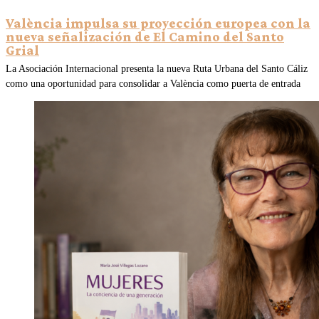
València impulsa su proyección europea con la
nueva señalización de El Camino del Santo
Grial
La Asociación Internacional presenta la nueva Ruta Urbana del Santo Cáliz
como una oportunidad para consolidar a València como puerta de entrada