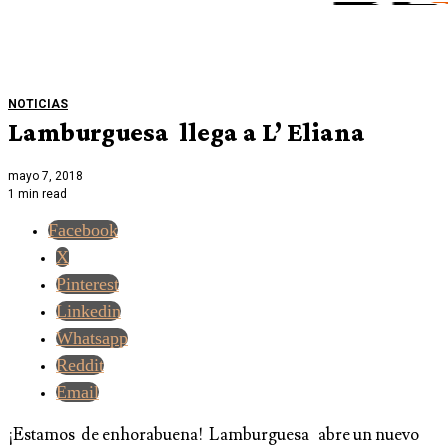
NOTICIAS
Lamburguesa llega a L’ Eliana
mayo 7, 2018
1 min read
Facebook
X
Pinterest
Linkedin
Whatsapp
Reddit
Email
¡Estamos de enhorabuena! Lamburguesa abre un nuevo