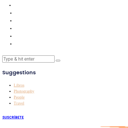
Suggestions
Libros
Photography
People
Travel
SUSCRÍBETE