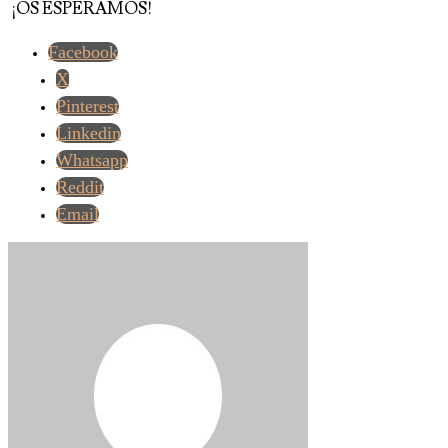
¡OS ESPERAMOS!
Facebook
X
Pinterest
Linkedin
Whatsapp
Reddit
Email