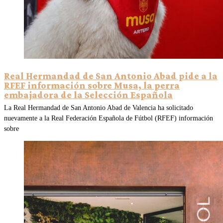
Real Hermandad de San Antonio Abad pide a la
RFEF información sobre Musa, la perra
embajadora de la Selección Española
La Real Hermandad de San Antonio Abad de Valencia ha solicitado
nuevamente a la Real Federación Española de Fútbol (RFEF) información
sobre