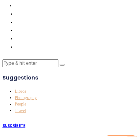
Suggestions
Libros
Photography
People
Travel
SUSCRÍBETE