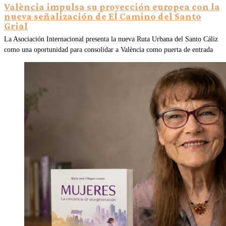
València impulsa su proyección europea con la
nueva señalización de El Camino del Santo
Grial
La Asociación Internacional presenta la nueva Ruta Urbana del Santo Cáliz
como una oportunidad para consolidar a València como puerta de entrada