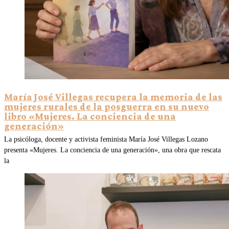
María José Villegas recupera la memoria de las
mujeres rurales de la posguerra en su nuevo
libro «Mujeres. La conciencia de una
generación»
La psicóloga, docente y activista feminista María José Villegas Lozano
presenta «Mujeres. La conciencia de una generación», una obra que rescata
la