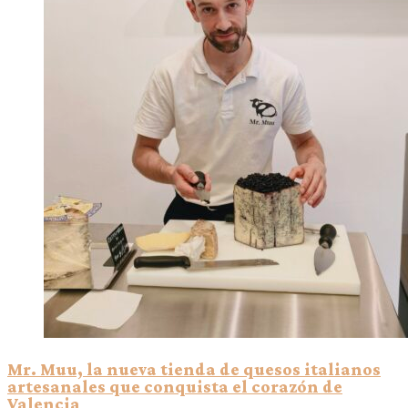
Mr. Muu, la nueva tienda de quesos italianos
artesanales que conquista el corazón de
Valencia