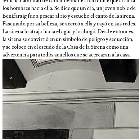
tenía la habilidad de cantar de manera tan dulce que atraía a
los hombres hacia ella. Se dice que un día, un joven noble de
Benifaraig fue a pescar al río y escuchó el canto de la sirena.
Fascinado por su belleza, se acercó a ella y cayó en sus redes.
La sirena lo atrajo hacia el agua y lo ahogó. Desde entonces,
la sirena se convirtió en un símbolo de peligro y seducción,
y se colocó en el escudo de la Casa de la Sirena como una
advertencia para todos aquellos que se acercaran a la casa.