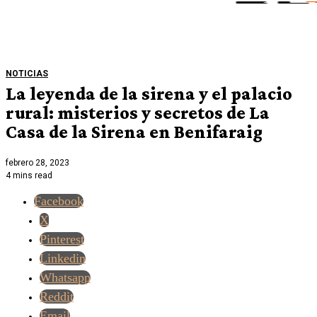
NOTICIAS
La leyenda de la sirena y el palacio
rural: misterios y secretos de La
Casa de la Sirena en Benifaraig
febrero 28, 2023
4 mins read
Facebook
X
Pinterest
Linkedin
Whatsapp
Reddit
Email