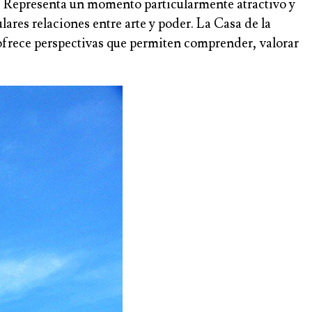
po. Representa un momento particularmente atractivo y
ares relaciones entre arte y poder. La Casa de la
ofrece perspectivas que permiten comprender, valorar