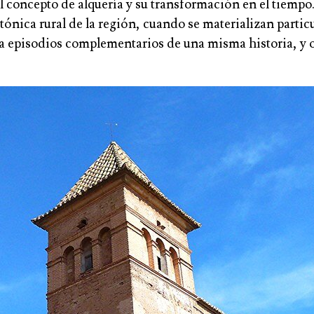
 el concepto de alquería y su transformación en el tiem
nica rural de la región, cuando se materializan particul
ra episodios complementarios de una misma historia, y 