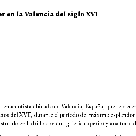
er en la Valencia del siglo XVI
e renacentista ubicado en Valencia, España, que represe
icios del XVII, durante el período del máximo esplendor 
truido en ladrillo con una galería superior y una torre d