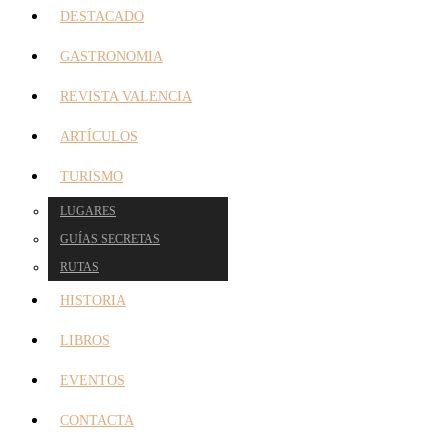
DESTACADO
GASTRONOMIA
REVISTA VALENCIA
ARTÍCULOS
TURISMO
LUGARES
GUÍAS SECRETAS
RUTAS
HISTORIA
LIBROS
EVENTOS
CONTACTA