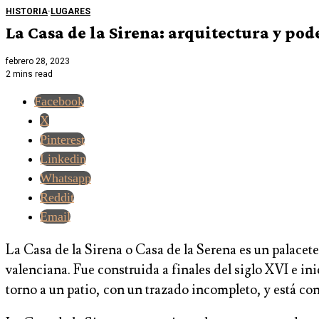
HISTORIA
·
LUGARES
La Casa de la Sirena: arquitectura y pod
febrero 28, 2023
2 mins read
Facebook
X
Pinterest
Linkedin
Whatsapp
Reddit
Email
La Casa de la Sirena o Casa de la Serena es un palacet
valenciana. Fue construida a finales del siglo XVI e in
torno a un patio, con un trazado incompleto, y está cons