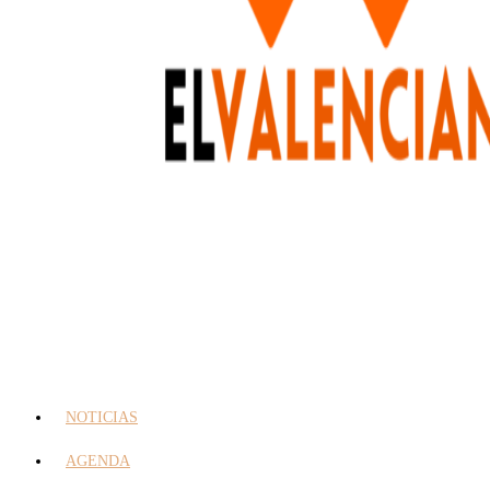
NOTICIAS
AGENDA