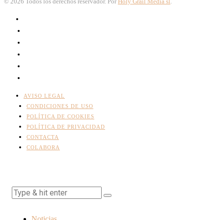
©
2026
Todos los derechos reservador. Por
Holy Grail Media sl
.
AVISO LEGAL
CONDICIONES DE USO
POLÍTICA DE COOKIES
POLÍTICA DE PRIVACIDAD
CONTACTA
COLABORA
Noticias