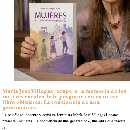
María José Villegas recupera la memoria de las
mujeres rurales de la posguerra en su nuevo
libro «Mujeres. La conciencia de una
generación»
La psicóloga, docente y activista feminista María José Villegas Lozano
presenta «Mujeres. La conciencia de una generación», una obra que rescata
la