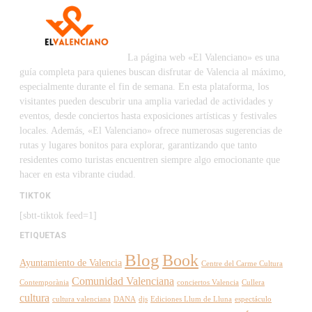
La página web «El Valenciano» es una
guía completa para quienes buscan disfrutar de Valencia al máximo,
especialmente durante el fin de semana. En esta plataforma, los
visitantes pueden descubrir una amplia variedad de actividades y
eventos, desde conciertos hasta exposiciones artísticas y festivales
locales. Además, «El Valenciano» ofrece numerosas sugerencias de
rutas y lugares bonitos para explorar, garantizando que tanto
residentes como turistas encuentren siempre algo emocionante que
hacer en esta vibrante ciudad.
TIKTOK
[sbtt-tiktok feed=1]
ETIQUETAS
Blog
Book
Ayuntamiento de Valencia
Centre del Carme Cultura
Comunidad Valenciana
Contemporània
conciertos Valencia
Cullera
cultura
cultura valenciana
DANA
djs
Ediciones Llum de Lluna
espectáculo