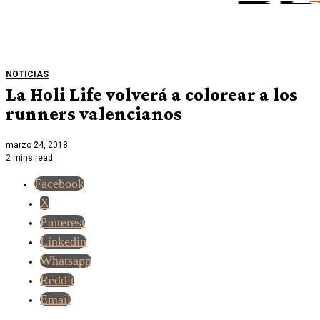
NOTICIAS
La Holi Life volverá a colorear a los
runners valencianos
marzo 24, 2018
2 mins read
Facebook
X
Pinterest
Linkedin
Whatsapp
Reddit
Email