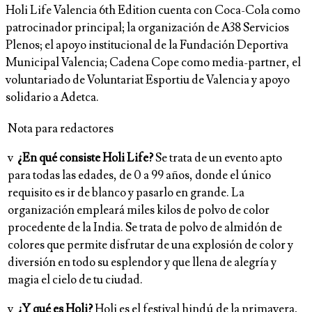
Holi Life Valencia 6th Edition cuenta con Coca-Cola como
patrocinador principal; la organización de A38 Servicios
Plenos; el apoyo institucional de la Fundación Deportiva
Municipal Valencia; Cadena Cope como media-partner, el
voluntariado de Voluntariat Esportiu de Valencia y apoyo
solidario a Adetca.
Nota para redactores
v
¿En qué
consiste
Holi Life?
Se trata de un evento apto
para todas las edades, de 0 a 99 años, donde el único
requisito es ir de blanco y pasarlo en grande. La
organización empleará miles kilos de polvo de color
procedente de la India. Se trata de polvo de almidón de
colores que permite disfrutar de una explosión de color y
diversión en todo su esplendor y que llena de alegría y
magia el cielo de tu ciudad.
v
¿Y qué es Holi?
Holi es el festival hindú de la primavera,