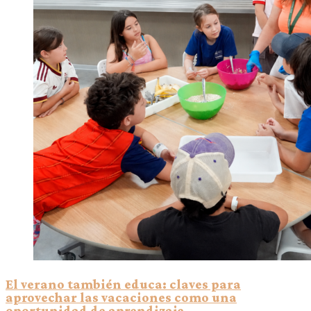
El verano también educa: claves para
aprovechar las vacaciones como una
oportunidad de aprendizaje