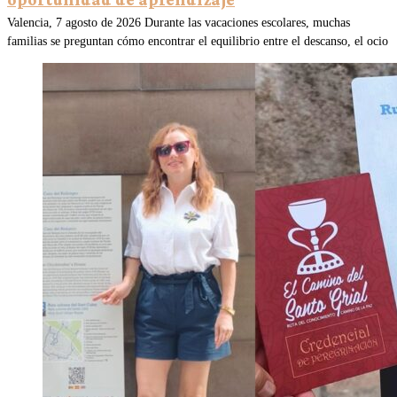
Valencia, 7 agosto de 2026 Durante las vacaciones escolares, muchas
familias se preguntan cómo encontrar el equilibrio entre el descanso, el ocio