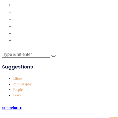
Suggestions
Libros
Photography
People
Travel
SUSCRÍBETE