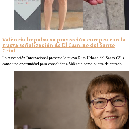
València impulsa su proyección europea con la
nueva señalización de El Camino del Santo
Grial
La Asociación Internacional presenta la nueva Ruta Urbana del Santo Cáliz
como una oportunidad para consolidar a València como puerta de entrada