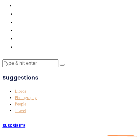
Suggestions
Libros
Photography
People
Travel
SUSCRÍBETE