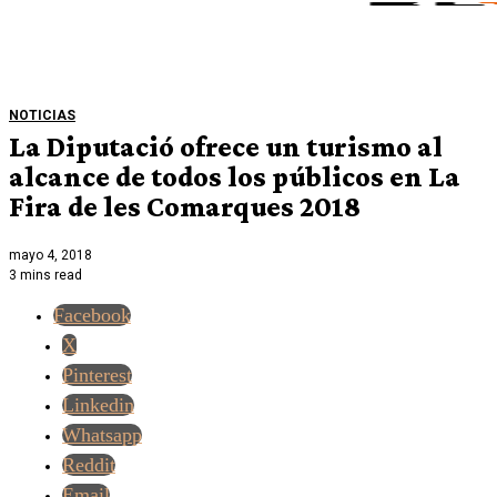
NOTICIAS
La Diputació ofrece un turismo al
alcance de todos los públicos en La
Fira de les Comarques 2018
mayo 4, 2018
3 mins read
Facebook
X
Pinterest
Linkedin
Whatsapp
Reddit
Email