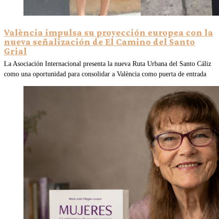
València impulsa su proyección europea con la
nueva señalización de El Camino del Santo
Grial
La Asociación Internacional presenta la nueva Ruta Urbana del Santo Cáliz
como una oportunidad para consolidar a València como puerta de entrada