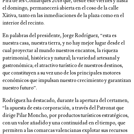
Fira de les Comarques 2018 que, desde este viernes y hasta
el domingo, permanecerá abierta en el coso de la calle
Xàtiva, tanto en las inmediaciones de la plaza como en el
interior del recinto.
En palabras del presidente, Jorge Rodríguez, “esta es
nuestra casa, nuestra tierra, y no hay mejor lugar desde el
cual proyectar al mundo nuestros encantos, la riqueza
patrimonial, histórica y natural; la variedad artesanal y
gastronómica; el atractivo turístico de nuestros destinos,
que constituyen a su vez uno de los principales motores
económicos que impulsan nuestro crecimiento y garantizan
nuestro futuro”.
Rodríguez ha destacado, durante la apertura del certamen,
“la apuesta de esta corporación, a través del Patronat que
dirige Pilar Moncho, por productos turísticos estratégicos,
con un valor añadido y una continuidad en el tiempo, que
permiten a las comarcas valencianas explotar sus recursos