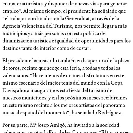
en materia turística y disponer de nuevas vías para generar
empleo”. Al mismo tiempo, el presidente ha señalado que
“el trabajo coordinado con la Generalitat, a través de la
Agència Valenciana del Turisme, nos permite llegar a más
municipios y a más personas con esta política de
dinamización turística e igualdad de oportunidades para los
destinos tanto de interior como de costa”.
El presidente ha insistido también en la apertura de la plaza
de toros, recinto que acoge esta feria, a todas y todos los
valencianos. “Hace menos de un mes disfrutamos en este
mismo escenario del mejor tenis del mundo con la Copa
Davis; ahora inauguramos esta fiesta del turismo de
nuestros municipios; y en los próximos meses recibiremos
en este mismo recinto a los mejores artistas del panorama
musical español del momento”, ha señalado Rodríguez.
Por su parte, Mª Josep Amigó, ha invitado a la sociedad
valenciana a visitar la Fira de les Comarques. “El turismo es