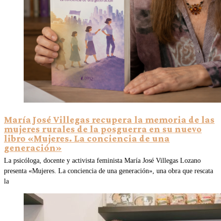
María José Villegas recupera la memoria de las
mujeres rurales de la posguerra en su nuevo
libro «Mujeres. La conciencia de una
generación»
La psicóloga, docente y activista feminista María José Villegas Lozano
presenta «Mujeres. La conciencia de una generación», una obra que rescata
la