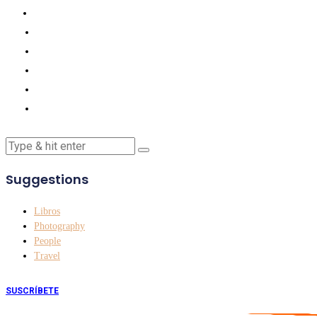
Suggestions
Libros
Photography
People
Travel
SUSCRÍBETE