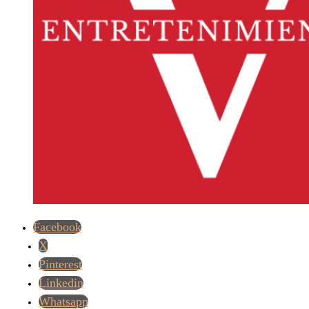
Facebook
X
Pinterest
Linkedin
Whatsapp