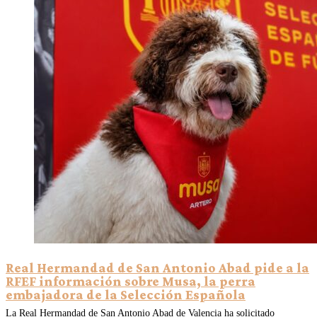
Real Hermandad de San Antonio Abad pide a la
RFEF información sobre Musa, la perra
embajadora de la Selección Española
La Real Hermandad de San Antonio Abad de Valencia ha solicitado