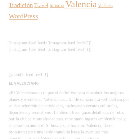
Valencia
Tradición
Travel
turismo
València
WordPress
[instagram-feed feed=[instagram-feed feed=2]]
[instagram-feed feed=[instagram-feed feed=1]]
[youtube-feed feed=1]
EL VALENCIANO
«El Valenciano» es tu portal definitivo para descubrir los mejores
planes y eventos en Valencia cada fin de semana. La web destaca por
su rica selección de actividades, incluyendo eventos culturales,
deportivos y recreativos. También ofrece guías detalladas de rutas
por la ciudad y sus alrededores, mostrando lugares emblemáticos y
rincones escondidos. Si buscas qué hacer en Valencia, desde
propuestas para una tarde tranquila hasta la aventura más
emocionante, «El Valenciano» tiene algo para todos.