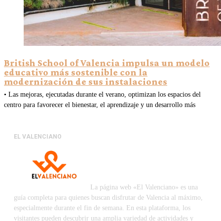
British School of Valencia impulsa un modelo
educativo más sostenible con la
modernización de sus instalaciones
• Las mejoras, ejecutadas durante el verano, optimizan los espacios del
centro para favorecer el bienestar, el aprendizaje y un desarrollo más
EL VALENCIANO
La página web «El Valenciano» es una
guía completa para quienes buscan disfrutar de Valencia al máximo,
especialmente durante el fin de semana. En esta plataforma, los
visitantes pueden descubrir una amplia variedad de actividades y