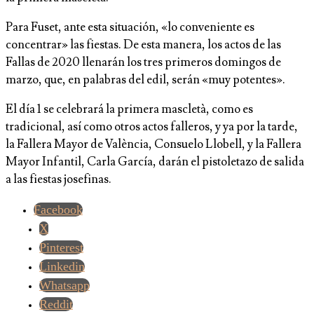
Para Fuset, ante esta situación, «lo conveniente es
concentrar» las fiestas. De esta manera, los actos de las
Fallas de 2020 llenarán los tres primeros domingos de
marzo, que, en palabras del edil, serán «muy potentes».
El día 1 se celebrará la primera mascletà, como es
tradicional, así como otros actos falleros, y ya por la tarde,
la Fallera Mayor de València, Consuelo Llobell, y la Fallera
Mayor Infantil, Carla García, darán el pistoletazo de salida
a las fiestas josefinas.
Facebook
X
Pinterest
Linkedin
Whatsapp
Reddit