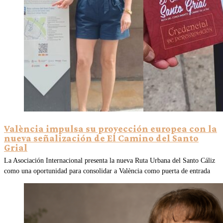
València impulsa su proyección europea con la
nueva señalización de El Camino del Santo
Grial
La Asociación Internacional presenta la nueva Ruta Urbana del Santo Cáliz
como una oportunidad para consolidar a València como puerta de entrada