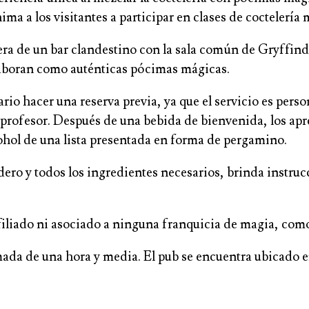
ma a los visitantes a participar en clases de coctelería
a de un bar clandestino con la sala común de Gryffindo
elaboran como auténticas pócimas mágicas.
rio hacer una reserva previa, ya que el servicio es pers
n profesor. Después de una bebida de bienvenida, los ap
ohol de una lista presentada en forma de pergamino.
ero y todos los ingredientes necesarios, brinda instrucc
filiado ni asociado a ninguna franquicia de magia, com
ada de una hora y media. El pub se encuentra ubicado en