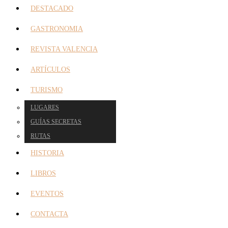
DESTACADO
GASTRONOMIA
REVISTA VALENCIA
ARTÍCULOS
TURISMO
LUGARES
GUÍAS SECRETAS
RUTAS
HISTORIA
LIBROS
EVENTOS
CONTACTA