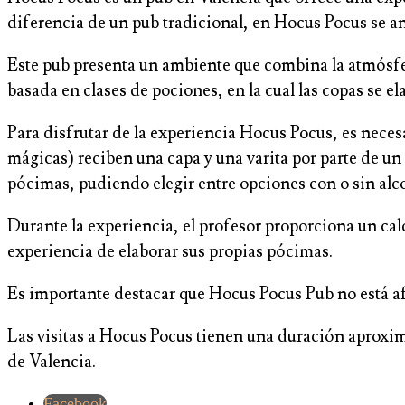
diferencia de un pub tradicional, en Hocus Pocus se ani
Este pub presenta un ambiente que combina la atmósfer
basada en clases de pociones, en la cual las copas se 
Para disfrutar de la experiencia Hocus Pocus, es necesa
mágicas) reciben una capa y una varita por parte de u
pócimas, pudiendo elegir entre opciones con o sin alc
Durante la experiencia, el profesor proporciona un cald
experiencia de elaborar sus propias pócimas.
Es importante destacar que Hocus Pocus Pub no está a
Las visitas a Hocus Pocus tienen una duración aproxim
de Valencia.
Facebook