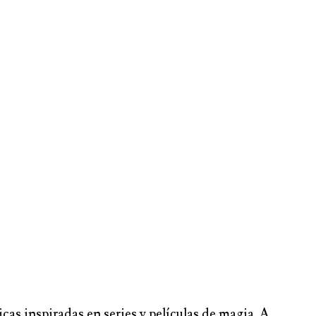
as inspiradas en series y películas de magia. A