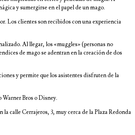
 mágica y sumergirse en el papel de un mago.
r. Los clientes son recibidos con una experiencia
onalizado. Al llegar, los «muggles» (personas no
rendices de mago se adentran en la creación de dos
iones y permite que los asistentes disfruten de la
o Warner Bros o Disney.
 la calle Cerrajeros, 3, muy cerca de la Plaza Redonda