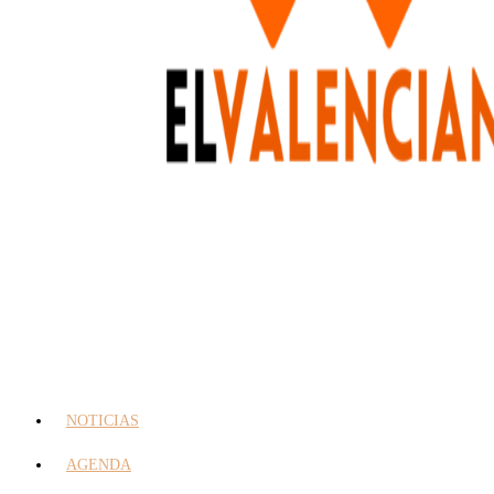
NOTICIAS
AGENDA