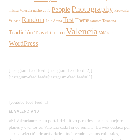
Photography
People
música Valencia
nacho golfe
Pirotecnia
Random
Test
Theme
Vulcano
Roig Arena
tomates
Tomatina
Valencia
Tradición
Travel
turismo
València
WordPress
[instagram-feed feed=[instagram-feed feed=2]]
[instagram-feed feed=[instagram-feed feed=1]]
[youtube-feed feed=1]
EL VALENCIANO
«El Valenciano» es tu portal definitivo para descubrir los mejores
planes y eventos en Valencia cada fin de semana. La web destaca por
su rica selección de actividades, incluyendo eventos culturales,