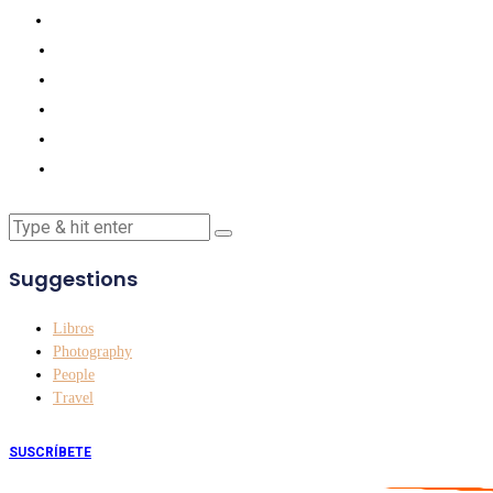
Suggestions
Libros
Photography
People
Travel
SUSCRÍBETE