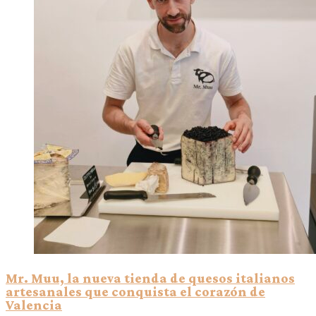
Mr. Muu, la nueva tienda de quesos italianos
artesanales que conquista el corazón de
Valencia