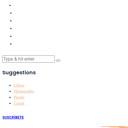
Suggestions
Libros
Photography
People
Travel
SUSCRÍBETE