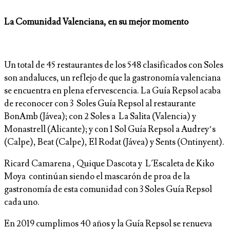
La Comunidad Valenciana
, en su mejor momento
Un total de 45 restaurantes de los 548 clasificados con Soles
son andaluces, un reflejo de que la gastronomía valenciana
se encuentra en plena efervescencia. La Guía Repsol acaba
de reconocer con 3 Soles Guía Repsol al restaurante
BonAmb (Jávea); con 2 Soles a La Salita (Valencia) y
Monastrell (Alicante); y con 1 Sol Guía Repsol a Audrey’s
(Calpe), Beat (Calpe), El Rodat (Jávea) y Sents (Ontinyent).
Ricard Camarena , Quique Dascota y L´Escaleta de Kiko
Moya continúan siendo el mascarón de proa de la
gastronomía de esta comunidad con 3 Soles Guía Repsol
cada uno.
En 2019 cumplimos 40 años y la Guía Repsol se renueva