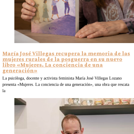
María José Villegas recupera la memoria de las
mujeres rurales de la posguerra en su nuevo
libro «Mujeres. La conciencia de una
generación»
La psicóloga, docente y activista feminista María José Villegas Lozano
presenta «Mujeres. La conciencia de una generación», una obra que rescata
la