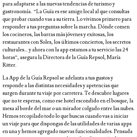
para adaptarse a las nuevas tendencias de turismo y
gastronomía. “La Guía es ese amigo local al que consultas
que probar cuando vas a su tierra. Lo vivimos primero para
responder a tus preguntas sobre la marcha. Dónde comen
los cocineros, las barras más jóvenes y exitosas, los
restaurantes con Soles, los últimos conciertos, los secretos
culturales… y ahora con la app estamos a tu servicio las 24
horas”, asegura la Directora de la Guía Repsol, María
Ritter.
La App de la Guía Repsol se adelanta a tus gustos y
responde a las distintas necesidades y apetencias que
surgen durante tu viaje por carretera. Te descubre lugares
que no te esperas, como ese hotel escondido en el bosque, la
mesa al borde del mar o un mirador colgado entre las nubes.
Hemos recopilado todo lo que buscas cuando vas a iniciar
un viaje para que dispongas de las utilidades de varias apps
en una y hemos agregado nuevas funcionalidades. Pensada