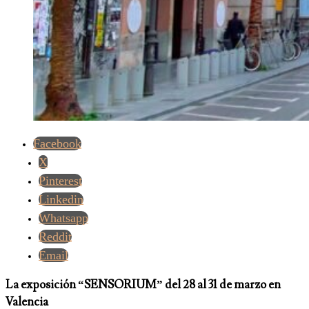
Facebook
X
Pinterest
Linkedin
Whatsapp
Reddit
Email
La exposición “SENSORIUM” del 28 al 31 de marzo en
Valencia