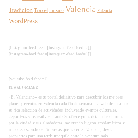
Valencia
Tradición
Travel
turismo
València
WordPress
[instagram-feed feed=[instagram-feed feed=2]]
[instagram-feed feed=[instagram-feed feed=1]]
[youtube-feed feed=1]
EL VALENCIANO
«El Valenciano» es tu portal definitivo para descubrir los mejores
planes y eventos en Valencia cada fin de semana. La web destaca por
su rica selección de actividades, incluyendo eventos culturales,
deportivos y recreativos. También ofrece guías detalladas de rutas
por la ciudad y sus alrededores, mostrando lugares emblemáticos y
rincones escondidos. Si buscas qué hacer en Valencia, desde
propuestas para una tarde tranquila hasta la aventura más