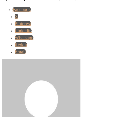
Facebook
X
Pinterest
Linkedin
Whatsapp
Reddit
Email