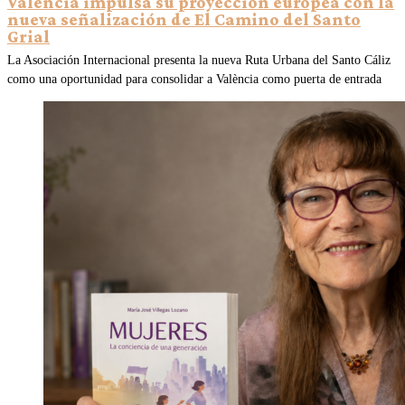
València impulsa su proyección europea con la
nueva señalización de El Camino del Santo
Grial
La Asociación Internacional presenta la nueva Ruta Urbana del Santo Cáliz
como una oportunidad para consolidar a València como puerta de entrada