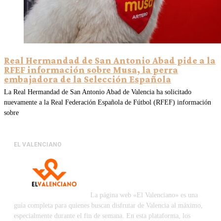
Real Hermandad de San Antonio Abad pide a la
RFEF información sobre Musa, la perra
embajadora de la Selección Española
La Real Hermandad de San Antonio Abad de Valencia ha solicitado
nuevamente a la Real Federación Española de Fútbol (RFEF) información
sobre
EL VALENCIANO
La página web «El Valenciano» es una
guía completa para quienes buscan disfrutar de Valencia al máximo,
especialmente durante el fin de semana. En esta plataforma, los