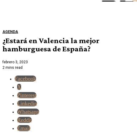
AGENDA
¿Estará en Valencia la mejor
hamburguesa de España?
febrero 3, 2023
2 mins read
Facebook
X
Pinterest
Linkedin
Whatsapp
Reddit
Email