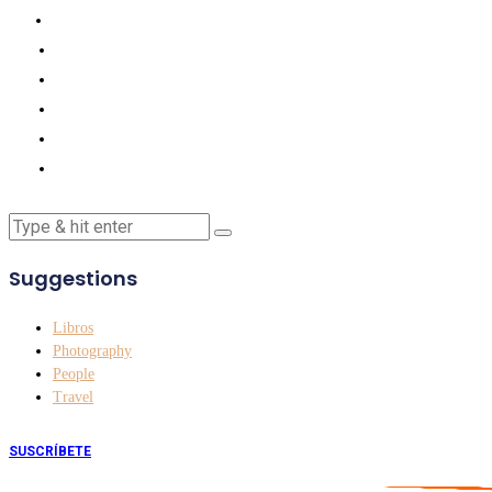
Suggestions
Libros
Photography
People
Travel
SUSCRÍBETE