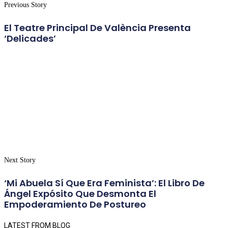
Previous Story
El Teatre Principal De València Presenta
‘Delicades’
Next Story
‘Mi Abuela Sí Que Era Feminista’: El Libro De
Ángel Expósito Que Desmonta El
Empoderamiento De Postureo
LATEST FROM BLOG