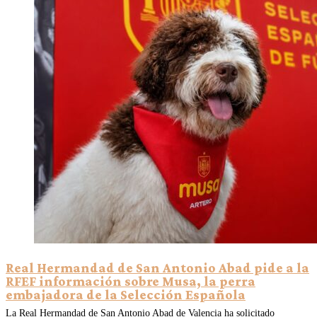
Real Hermandad de San Antonio Abad pide a la
RFEF información sobre Musa, la perra
embajadora de la Selección Española
La Real Hermandad de San Antonio Abad de Valencia ha solicitado