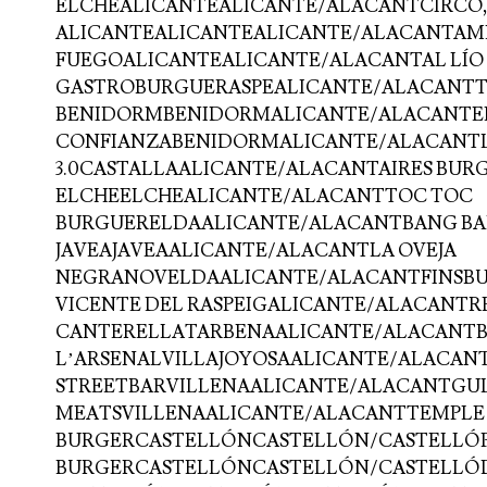
ELCHEALICANTEALICANTE/ALACANTCIRCO, 
ALICANTEALICANTEALICANTE/ALACANTAM
FUEGOALICANTEALICANTE/ALACANTAL LÍO
GASTROBURGUERASPEALICANTE/ALACANTT
BENIDORMBENIDORMALICANTE/ALACANTEL
CONFIANZABENIDORMALICANTE/ALACANTL
3.0CASTALLAALICANTE/ALACANTAIRES BURG
ELCHEELCHEALICANTE/ALACANTTOC TOC
BURGUERELDAALICANTE/ALACANTBANG BA
JAVEAJAVEAALICANTE/ALACANTLA OVEJA
NEGRANOVELDAALICANTE/ALACANTFINSBUR
VICENTE DEL RASPEIGALICANTE/ALACANTR
CANTERELLATARBENAALICANTE/ALACANT
L’ARSENALVILLAJOYOSAALICANTE/ALACAN
STREETBARVILLENAALICANTE/ALACANTGUL
MEATSVILLENAALICANTE/ALACANTTEMPLE
BURGERCASTELLÓNCASTELLÓN/CASTELLÓ
BURGERCASTELLÓNCASTELLÓN/CASTELLÓD