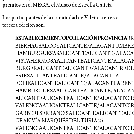
premios en el MEGA, el Museo de Estrella Galicia.
Los participantes de la comunidad de Valencia en esta
tercera edición son:
ESTABLECIMIENTOPOBLACIÓNPROVINCIA
B
BIERHAUSALCOYALICANTE/ALACANTUMBRE
HAMBURGUESASALICANTEALICANTE/ALACA
VISTAHERMOSAALICANTEALICANTE/ALACA
BURGERALICANTEALICANTE/ALACANTREDLI
FRIESALICANTEALICANTE/ALACANTLA
FOLIEALICANTEALICANTE/ALACANTLA BEN
HAMBURGUESAALICANTEALICANTE/ALACANT
ALICANTEALICANTEALICANTE/ALACANTCIRCO
VALENCIAALICANTEALICANTE/ALACANTCIRC
GARBERI SERRANO 5 ALICANTEALICANTEAL
GRAN VÍA MARQUÉS DEL TURIA 25
VALENCIAALICANTEALICANTE/ALACANTCIR