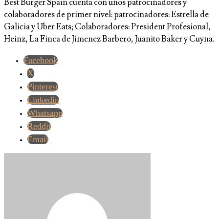
Best Burger Spain cuenta con unos patrocinadores y
colaboradores de primer nivel: patrocinadores: Estrella de
Galicia y Uber Eats; Colaboradores: President Profesional,
Heinz, La Finca de Jimenez Barbero, Juanito Baker y Cuyna.
Facebook
X
Pinterest
Linkedin
Whatsapp
Reddit
Email