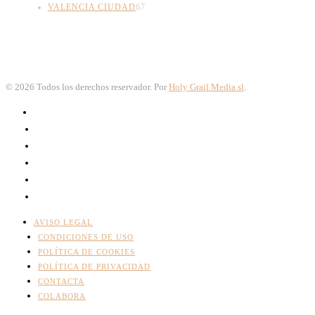
VALENCIA CIUDAD
67
©
2026
Todos los derechos reservador. Por
Holy Grail Media sl
.
AVISO LEGAL
CONDICIONES DE USO
POLÍTICA DE COOKIES
POLÍTICA DE PRIVACIDAD
CONTACTA
COLABORA