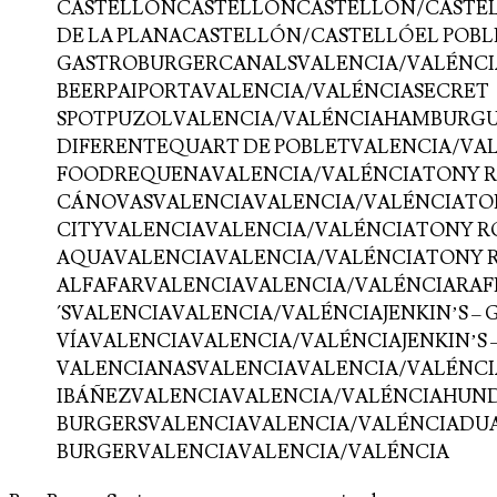
CASTELLÓNCASTELLÓNCASTELLÓN/CASTE
DE LA PLANACASTELLÓN/CASTELLÓEL POBL
GASTROBURGERCANALSVALENCIA/VALÉNCI
BEERPAIPORTAVALENCIA/VALÉNCIASECRET
SPOTPUZOLVALENCIA/VALÉNCIAHAMBURGU
DIFERENTEQUART DE POBLETVALENCIA/VA
FOODREQUENAVALENCIA/VALÉNCIATONY R
CÁNOVASVALENCIAVALENCIA/VALÉNCIATON
CITYVALENCIAVALENCIA/VALÉNCIATONY R
AQUAVALENCIAVALENCIA/VALÉNCIATONY 
ALFAFARVALENCIAVALENCIA/VALÉNCIARAF
´SVALENCIAVALENCIA/VALÉNCIAJENKIN’S – 
VÍAVALENCIAVALENCIA/VALÉNCIAJENKIN’S 
VALENCIANASVALENCIAVALENCIA/VALÉNCIA
IBÁÑEZVALENCIAVALENCIA/VALÉNCIAHUN
BURGERSVALENCIAVALENCIA/VALÉNCIADU
BURGERVALENCIAVALENCIA/VALÉNCIA