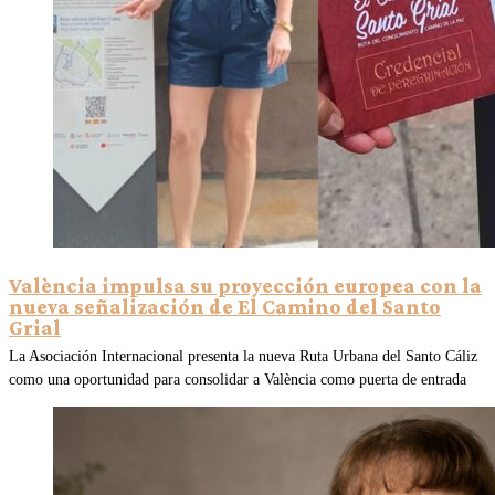
València impulsa su proyección europea con la
nueva señalización de El Camino del Santo
Grial
La Asociación Internacional presenta la nueva Ruta Urbana del Santo Cáliz
como una oportunidad para consolidar a València como puerta de entrada