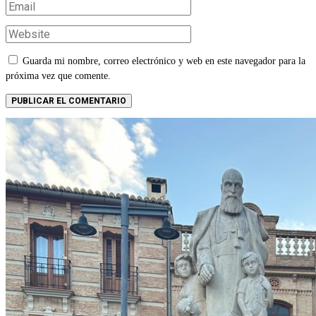
Guarda mi nombre, correo electrónico y web en este navegador para la
próxima vez que comente.