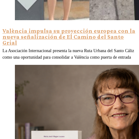
València impulsa su proyección europea con la
nueva señalización de El Camino del Santo
Grial
La Asociación Internacional presenta la nueva Ruta Urbana del Santo Cáliz
como una oportunidad para consolidar a València como puerta de entrada