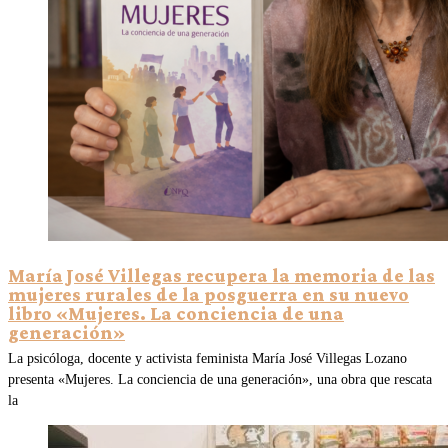
María José Villegas recupera la memoria de las
mujeres rurales de la posguerra en su nuevo
libro «Mujeres. La conciencia de una
generación»
La psicóloga, docente y activista feminista María José Villegas Lozano
presenta «Mujeres. La conciencia de una generación», una obra que rescata
la