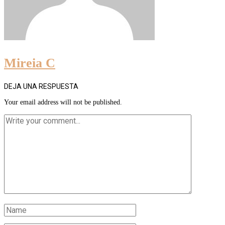
Mireia C
DEJA UNA RESPUESTA
Your email address will not be published.