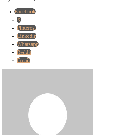
Facebook
X
Pinterest
Linkedin
Whatsapp
Reddit
Email