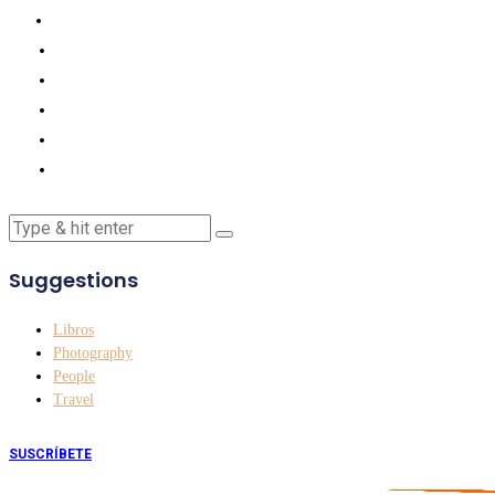
Suggestions
Libros
Photography
People
Travel
SUSCRÍBETE