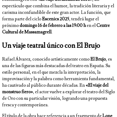
espectáculo que combina el humor, la tradición literaria y el
carisma inconfundible de este gran actor. La función, que
forma parte del ciclo
Escenics 2025
, tendrá lugar el
próximo
domingo 16 de febrero a las 19:00 h
en el
Centre
Cultural de Massamagrell
.
Un viaje teatral único con El Brujo
Rafael Álvarez, conocido artísticamente como
El Brujo
, es
una de las figuras más destacadas del teatro en España. Su
estilo personal, en el que mezcla la interpretación, la
improvisación y la palabra como herramienta fundamental,
ha cautivado al público durante décadas. En
«El viaje del
monstruo fiero»
, el actor vuelve a explorar el teatro del Siglo
de Oro con su particular visión, logrando una propuesta
fresca y contemporánea.
El título de la obra hace referencia a un fragmento de
Lope