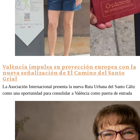
València impulsa su proyección europea con la
nueva señalización de El Camino del Santo
Grial
La Asociación Internacional presenta la nueva Ruta Urbana del Santo Cáliz
como una oportunidad para consolidar a València como puerta de entrada