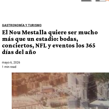
GASTRONOMÍA Y TURISMO
El Nou Mestalla quiere ser mucho
más que un estadio: bodas,
conciertos, NFL y eventos los 365
días del año
mayo 6, 2026
1 min read