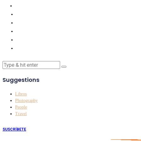
Suggestions
Libros
Photography
People
Travel
SUSCRÍBETE