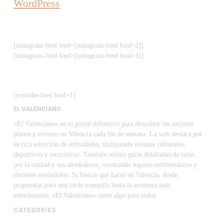
WordPress
[instagram-feed feed=[instagram-feed feed=2]]
[instagram-feed feed=[instagram-feed feed=1]]
[youtube-feed feed=1]
EL VALENCIANO
«El Valenciano» es tu portal definitivo para descubrir los mejores
planes y eventos en Valencia cada fin de semana. La web destaca por
su rica selección de actividades, incluyendo eventos culturales,
deportivos y recreativos. También ofrece guías detalladas de rutas
por la ciudad y sus alrededores, mostrando lugares emblemáticos y
rincones escondidos. Si buscas qué hacer en Valencia, desde
propuestas para una tarde tranquila hasta la aventura más
emocionante, «El Valenciano» tiene algo para todos.
CATEGORIES