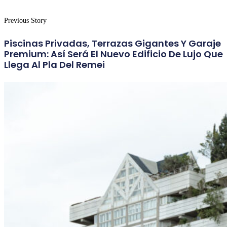
Previous Story
Piscinas Privadas, Terrazas Gigantes Y Garaje
Premium: Así Será El Nuevo Edificio De Lujo Que
Llega Al Pla Del Remei