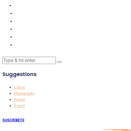
Suggestions
Libros
Photography
People
Travel
SUSCRÍBETE