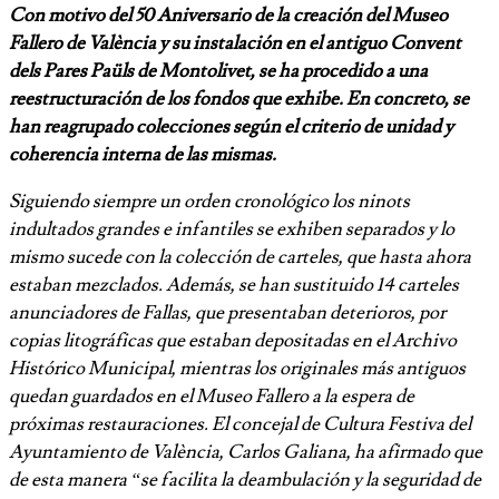
Con motivo del 50 Aniversario de la creación del Museo
Fallero de València y su instalación en el antiguo Convent
dels Pares Paüls de Montolivet, se ha procedido a una
reestructuración de los fondos que exhibe. En concreto, se
han reagrupado colecciones según el criterio de unidad y
coherencia interna de las mismas.
Siguiendo siempre un orden cronológico los ninots
indultados grandes e infantiles se exhiben separados y lo
mismo sucede con la colección de carteles, que hasta ahora
estaban mezclados. Además, se han sustituido 14 carteles
anunciadores de Fallas, que presentaban deterioros, por
copias litográficas que estaban depositadas en el Archivo
Histórico Municipal, mientras los originales más antiguos
quedan guardados en el Museo Fallero a la espera de
próximas restauraciones. El concejal de Cultura Festiva del
Ayuntamiento de València, Carlos Galiana, ha afirmado que
de esta manera “se facilita la deambulación y la seguridad de