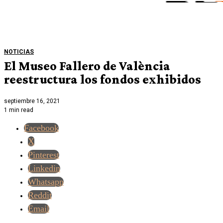
NOTICIAS
El Museo Fallero de València
reestructura los fondos exhibidos
septiembre 16, 2021
1 min read
Facebook
X
Pinterest
Linkedin
Whatsapp
Reddit
Email