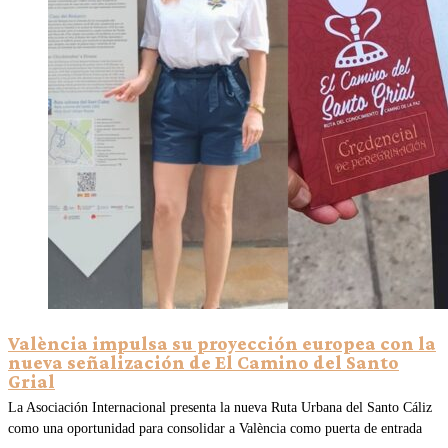
València impulsa su proyección europea con la
nueva señalización de El Camino del Santo
Grial
La Asociación Internacional presenta la nueva Ruta Urbana del Santo Cáliz
como una oportunidad para consolidar a València como puerta de entrada