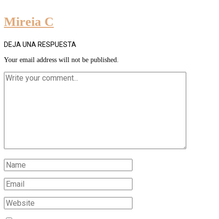
Mireia C
DEJA UNA RESPUESTA
Your email address will not be published.