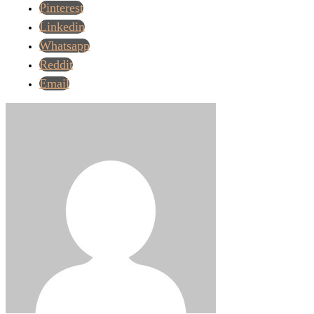
Pinterest
Linkedin
Whatsapp
Reddit
Email