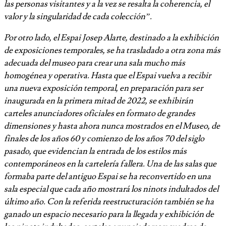
las personas visitantes y a la vez se resalta la coherencia, el
valor y la singularidad de cada colección”.
Por otro lado, el Espai Josep Alarte, destinado a la exhibición
de exposiciones temporales, se ha trasladado a otra zona más
adecuada del museo para crear una sala mucho más
homogénea y operativa. Hasta que el Espai vuelva a recibir
una nueva exposición temporal, en preparación para ser
inaugurada en la primera mitad de 2022, se exhibirán
carteles anunciadores oficiales en formato de grandes
dimensiones y hasta ahora nunca mostrados en el Museo, de
finales de los años 60 y comienzo de los años 70 del siglo
pasado, que evidencian la entrada de los estilos más
contemporáneos en la cartelería fallera. Una de las salas que
formaba parte del antiguo Espai se ha reconvertido en una
sala especial que cada año mostrará los ninots indultados del
último año. Con la referida reestructuración también se ha
ganado un espacio necesario para la llegada y exhibición de