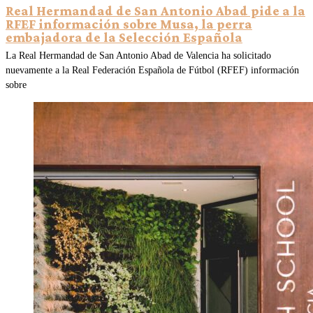
Real Hermandad de San Antonio Abad pide a la
RFEF información sobre Musa, la perra
embajadora de la Selección Española
La Real Hermandad de San Antonio Abad de Valencia ha solicitado
nuevamente a la Real Federación Española de Fútbol (RFEF) información
sobre