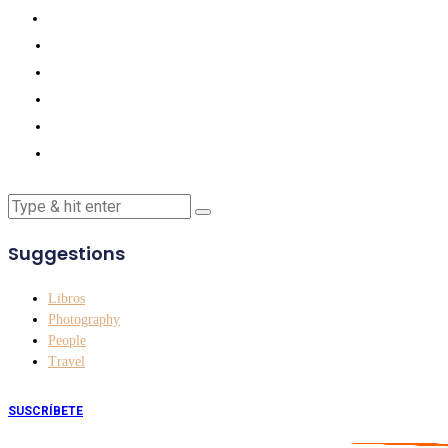
Suggestions
Libros
Photography
People
Travel
SUSCRÍBETE