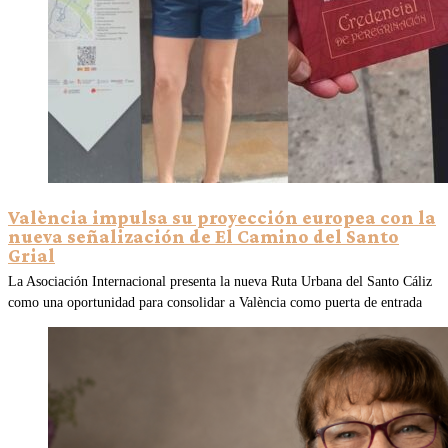
València impulsa su proyección europea con la
nueva señalización de El Camino del Santo
Grial
La Asociación Internacional presenta la nueva Ruta Urbana del Santo Cáliz
como una oportunidad para consolidar a València como puerta de entrada