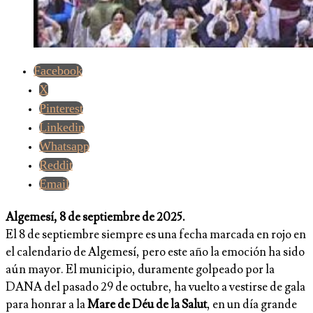
Facebook
X
Pinterest
Linkedin
Whatsapp
Reddit
Email
Algemesí, 8 de septiembre de 2025.
El 8 de septiembre siempre es una fecha marcada en rojo en
el calendario de Algemesí, pero este año la emoción ha sido
aún mayor. El municipio, duramente golpeado por la
DANA del pasado 29 de octubre, ha vuelto a vestirse de gala
para honrar a la
Mare de Déu de la Salut
, en un día grande