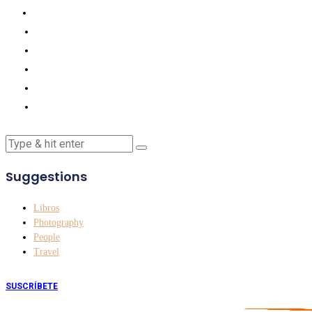
Suggestions
Libros
Photography
People
Travel
SUSCRÍBETE