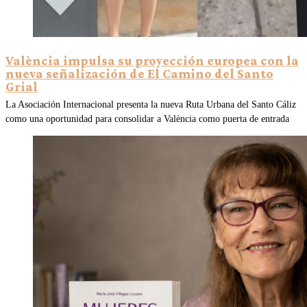
València impulsa su proyección europea con la
nueva señalización de El Camino del Santo
Grial
La Asociación Internacional presenta la nueva Ruta Urbana del Santo Cáliz
como una oportunidad para consolidar a València como puerta de entrada