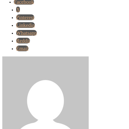
Facebook
X
Pinterest
Linkedin
Whatsapp
Reddit
Email