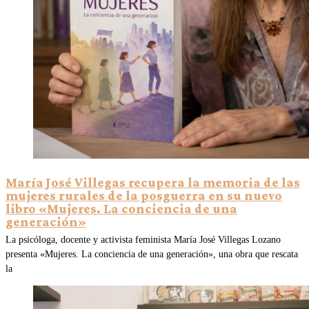
María José Villegas recupera la memoria de las
mujeres rurales de la posguerra en su nuevo
libro «Mujeres. La conciencia de una
generación»
La psicóloga, docente y activista feminista María José Villegas Lozano
presenta «Mujeres. La conciencia de una generación», una obra que rescata
la