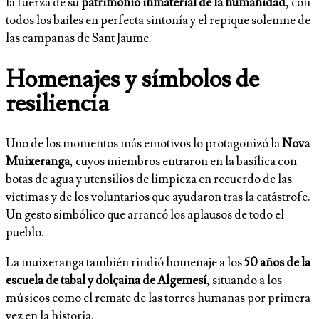
la fuerza de su
patrimonio inmaterial de la humanidad
, con
todos los bailes en perfecta sintonía y el repique solemne de
las campanas de Sant Jaume.
Homenajes y símbolos de
resiliencia
Uno de los momentos más emotivos lo protagonizó la
Nova
Muixeranga
, cuyos miembros entraron en la basílica con
botas de agua y utensilios de limpieza en recuerdo de las
víctimas y de los voluntarios que ayudaron tras la catástrofe.
Un gesto simbólico que arrancó los aplausos de todo el
pueblo.
La muixeranga también rindió homenaje a los
50 años de la
escuela de tabal y dolçaina de Algemesí
, situando a los
músicos como el remate de las torres humanas por primera
vez en la historia.