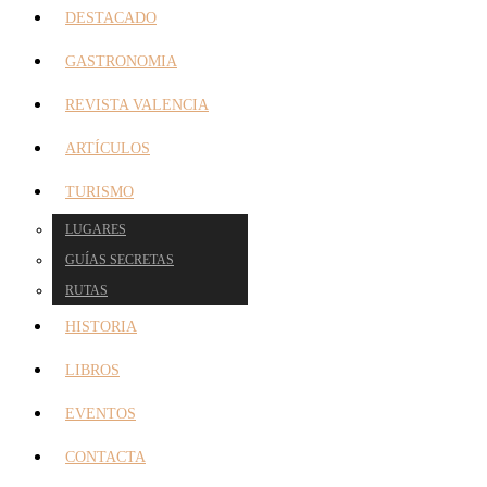
DESTACADO
GASTRONOMIA
REVISTA VALENCIA
ARTÍCULOS
TURISMO
LUGARES
GUÍAS SECRETAS
RUTAS
HISTORIA
LIBROS
EVENTOS
CONTACTA