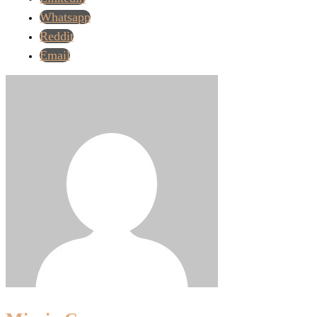
Whatsapp
Reddit
Email