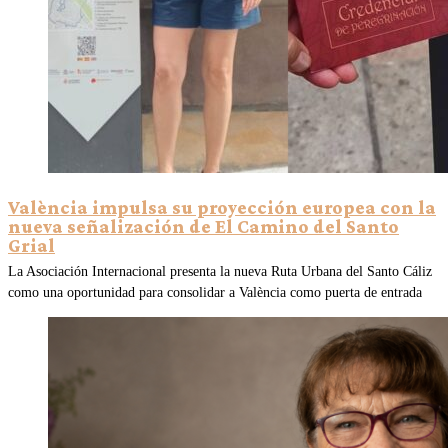
València impulsa su proyección europea con la
nueva señalización de El Camino del Santo
Grial
La Asociación Internacional presenta la nueva Ruta Urbana del Santo Cáliz
como una oportunidad para consolidar a València como puerta de entrada