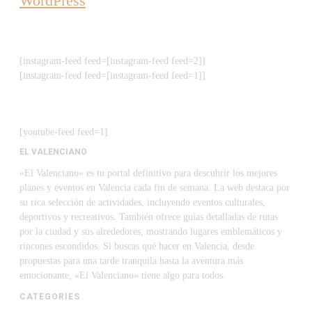
WordPress
[instagram-feed feed=[instagram-feed feed=2]]
[instagram-feed feed=[instagram-feed feed=1]]
[youtube-feed feed=1]
EL VALENCIANO
«El Valenciano» es tu portal definitivo para descubrir los mejores
planes y eventos en Valencia cada fin de semana. La web destaca por
su rica selección de actividades, incluyendo eventos culturales,
deportivos y recreativos. También ofrece guías detalladas de rutas
por la ciudad y sus alrededores, mostrando lugares emblemáticos y
rincones escondidos. Si buscas qué hacer en Valencia, desde
propuestas para una tarde tranquila hasta la aventura más
emocionante, «El Valenciano» tiene algo para todos.
CATEGORIES