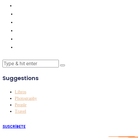
Suggestions
Libros
Photography
People
Travel
SUSCRÍBETE