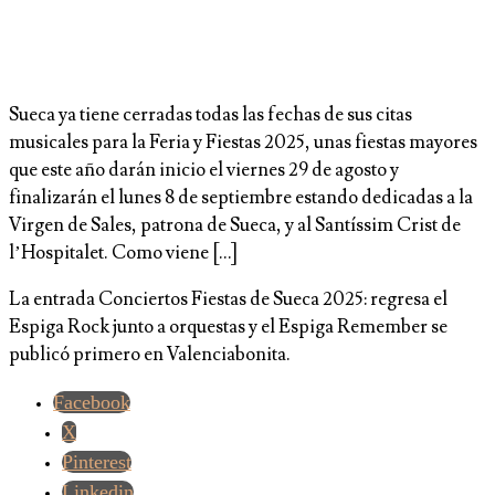
Sueca ya tiene cerradas todas las fechas de sus citas
musicales para la Feria y Fiestas 2025, unas fiestas mayores
que este año darán inicio el viernes 29 de agosto y
finalizarán el lunes 8 de septiembre estando dedicadas a la
Virgen de Sales, patrona de Sueca, y al Santíssim Crist de
l’Hospitalet. Como viene […]
La entrada Conciertos Fiestas de Sueca 2025: regresa el
Espiga Rock junto a orquestas y el Espiga Remember se
publicó primero en Valenciabonita.
Facebook
X
Pinterest
Linkedin