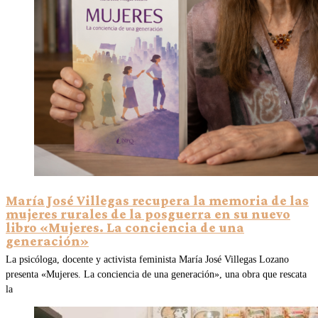
María José Villegas recupera la memoria de las
mujeres rurales de la posguerra en su nuevo
libro «Mujeres. La conciencia de una
generación»
La psicóloga, docente y activista feminista María José Villegas Lozano
presenta «Mujeres. La conciencia de una generación», una obra que rescata
la