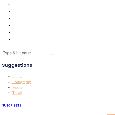
Suggestions
Libros
Photography
People
Travel
SUSCRÍBETE