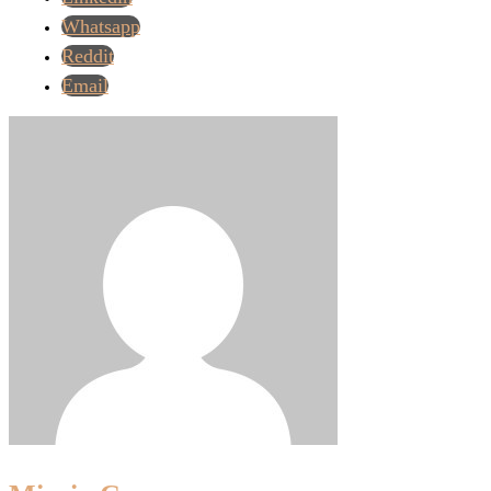
Whatsapp
Reddit
Email