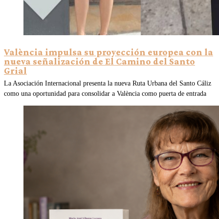
València impulsa su proyección europea con la
nueva señalización de El Camino del Santo
Grial
La Asociación Internacional presenta la nueva Ruta Urbana del Santo Cáliz
como una oportunidad para consolidar a València como puerta de entrada