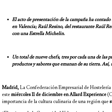
El acto de presentación de la campaña ha contado c
en Valencia; Raúl Resino, del restaurante Raúl Res
con una Estrella Michelin.
Un total de nueve chefs, tres por cada una de las
productos y sabores que emanan de su tierra. Así, s
Madrid,
La Confederación Empresarial de Hosteler
este
miércoles 11 de diciembre en Allard Experience
(C
importancia de la cultura culinaria de una región que
s