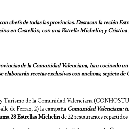
on chefs de todas las provincias. Destacan la recién Est
ino en Castellón, con una Estrella Michelin; y Cristina 
 provincias de la Comunidad Valenciana, han cocinado un
e elaborarán recetas exclusivas con anchoas, sepieta de C
ía y Turismo de la Comunidad Valenciana (CONHOSTUR
alle de Ferraz, 2) la campaña
Comunidad Valenciana: tu
uma 28 Estrellas Michelin
de 22 restaurantes repartidos 