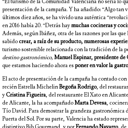
“El turismo de la Comunidad Valenciana no sería lo qu
presentación de la campaña. Y ha añadido: “Algo tan val
últimos diez años, se ha vivido una auténtica “revoluc
en 2016 había 20. “Detrás hay
muchas cocineras y cocine
Además, según Ibáñez, otra de las razones por las qu
sabido
crear, a raíz de su producto, numerosas experi
turismo sostenible relacionada con la tradición de la 
destino gastronómico,
Manuel Espinar, presidente
que estamos haciendo ahora es
poner en valor la gast
El acto de presentación de la campaña ha contado con
recién Estrella Michelin
Begoña Rodrigo
, del restaura
y
Cristina Figueira
, del restaurante El Xato en Alican
de Alicante, la ha acompañado
Marta Devesa
, cocine
Tío David. Para demostrar la grandeza gastronómica d
Puerta del Sol. Por su parte, Valencia ha estado repre
distintivo Bib Gourmand, y por
Fernando Navarro
, de