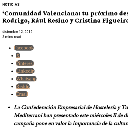
NOTICIAS
‘Comunidad Valenciana: tu próximo des
Rodrigo, Rául Resino y Cristina Figueir
diciembre 12, 2019
3 mins read
Facebook
X
Pinterest
Linkedin
Whatsapp
Reddit
Email
La Confederación Empresarial de Hostelería y 
Mediterrani han presentado este miércoles 11 de
campaña pone en valor la importancia de la cultura