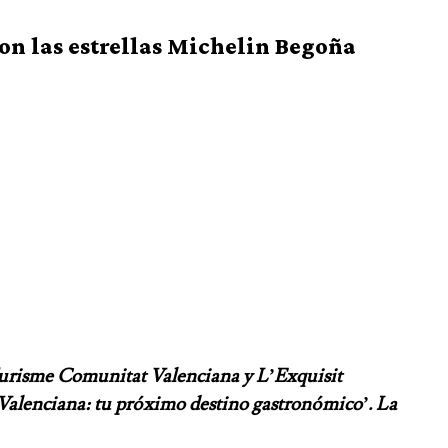
n las estrellas Michelin Begoña
risme Comunitat Valenciana y L’Exquisit
Valenciana: tu próximo destino gastronómico’. La