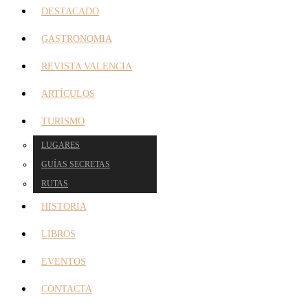
DESTACADO
GASTRONOMIA
REVISTA VALENCIA
ARTÍCULOS
TURISMO
LUGARES
GUÍAS SECRETAS
RUTAS
HISTORIA
LIBROS
EVENTOS
CONTACTA