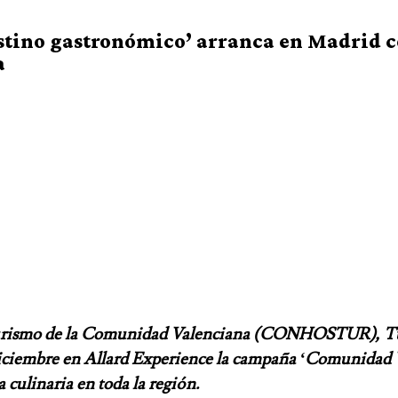
tino gastronómico’ arranca en Madrid co
a
Turismo de la Comunidad Valenciana (CONHOSTUR), Tu
 diciembre en Allard Experience la campaña ‘Comunidad 
 culinaria en toda la región.