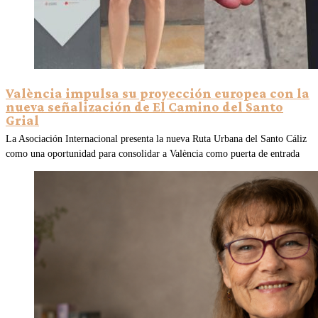
València impulsa su proyección europea con la
nueva señalización de El Camino del Santo
Grial
La Asociación Internacional presenta la nueva Ruta Urbana del Santo Cáliz
como una oportunidad para consolidar a València como puerta de entrada