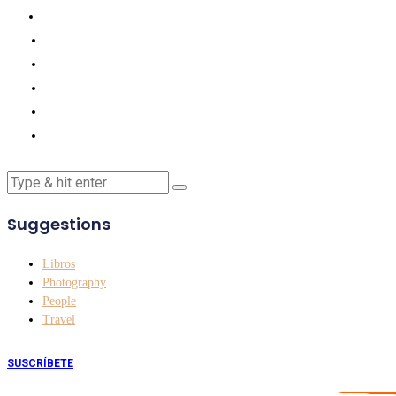
Suggestions
Libros
Photography
People
Travel
SUSCRÍBETE