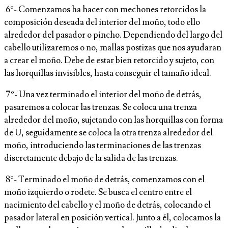
6º- Comenzamos ha hacer con mechones retorcidos la
composición deseada del interior del moño, todo ello
alrededor del pasador o pincho. Dependiendo del largo del
cabello utilizaremos o no, mallas postizas que nos ayudaran
a crear el moño. Debe de estar bien retorcido y sujeto, con
las horquillas invisibles, hasta conseguir el tamaño ideal.
7º- Una vez terminado el interior del moño de detrás,
pasaremos a colocar las trenzas. Se coloca una trenza
alrededor del moño, sujetando con las horquillas con forma
de U, seguidamente se coloca la otra trenza alrededor del
moño, introduciendo las terminaciones de las trenzas
discretamente debajo de la salida de las trenzas.
8º- Terminado el moño de detrás, comenzamos con el
moño izquierdo o rodete. Se busca el centro entre el
nacimiento del cabello y el moño de detrás, colocando el
pasador lateral en posición vertical. Junto a él, colocamos la