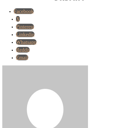
Facebook
X
Pinterest
Linkedin
Whatsapp
Reddit
Email