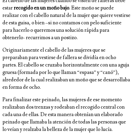
El cabello de las mujeres cuando se visten de falleras debe
estar
recogido en un moño bajo
. Este moño se puede
realizar con el cabello natural de la mujer que quiere vestirse
de esta guisa, o bien –si no contamos con pelo suficiente
para hacerlo o queremos una solución rápida para
obtenerlo- recurrimos a un postizo.
Originariamente el cabello de las mujeres que se
preparaban para vestirse de fallera se dividía en ocho
partes. El cabello se cruzaba horizontalmente con una aguja
gruesa (formada por lo que llaman “espasa” y “canó”),
alrededor de la cual realizaban un moño que se desarrollaba
en forma de ocho.
Para finalizar este peinado, las mujeres de ese momento
realizaban dos trenzas y rodeaban el recogido central con
cada una de ellas. De esta manera obtenían un elaborado
peinado que llamaba la atención de todas las personas que
lo veían y realzaba la belleza de la mujer que lo lucía.