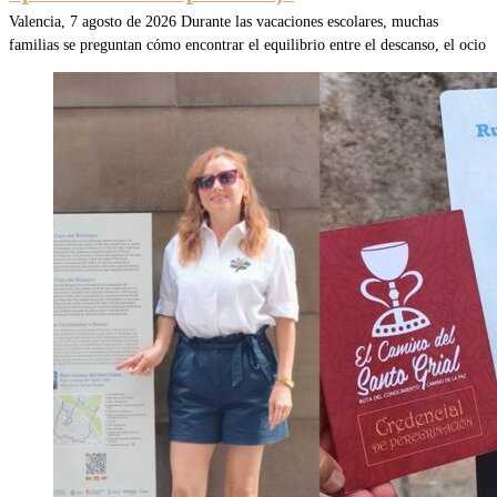
Valencia, 7 agosto de 2026 Durante las vacaciones escolares, muchas
familias se preguntan cómo encontrar el equilibrio entre el descanso, el ocio