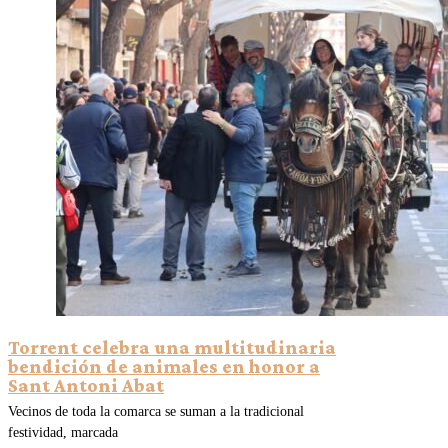
Torrent celebra una multitudinaria
bendición de animales en honor a
Sant Antoni Abat
Vecinos de toda la comarca se suman a la tradicional
festividad, marcada