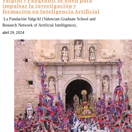
ValgrAI y Pangeanic se unen para
impulsar la investigación y
formación en Inteligencia Artificial
La Fundación ValgrAI (Valencian Graduate School and
Research Network of Artificial Intelligence),
abril 29, 2024