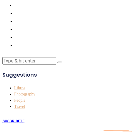
Suggestions
Libros
Photography
People
Travel
SUSCRÍBETE