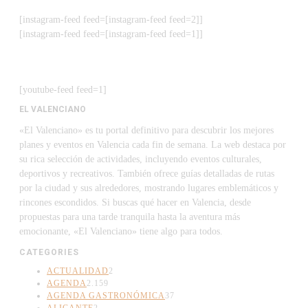
[instagram-feed feed=[instagram-feed feed=2]]
[instagram-feed feed=[instagram-feed feed=1]]
[youtube-feed feed=1]
EL VALENCIANO
«El Valenciano» es tu portal definitivo para descubrir los mejores
planes y eventos en Valencia cada fin de semana. La web destaca por
su rica selección de actividades, incluyendo eventos culturales,
deportivos y recreativos. También ofrece guías detalladas de rutas
por la ciudad y sus alrededores, mostrando lugares emblemáticos y
rincones escondidos. Si buscas qué hacer en Valencia, desde
propuestas para una tarde tranquila hasta la aventura más
emocionante, «El Valenciano» tiene algo para todos.
CATEGORIES
ACTUALIDAD
2
AGENDA
2.159
AGENDA GASTRONÓMICA
37