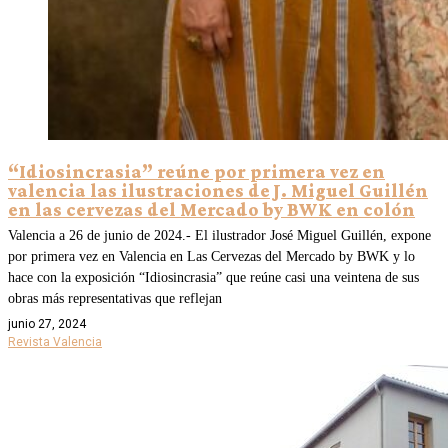
“Idiosincrasia” reúne por primera vez en
valencia las ilustraciones de J. Miguel Guillén
en las cervezas del Mercado by BWK en colón
Valencia a 26 de junio de 2024.- El ilustrador José Miguel Guillén, expone
por primera vez en Valencia en Las Cervezas del Mercado by BWK y lo
hace con la exposición “Idiosincrasia” que reúne casi una veintena de sus
obras más representativas que reflejan
junio 27, 2024
Revista Valencia