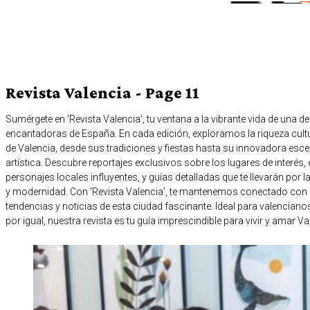
Revista Valencia
- Page 11
Sumérgete en 'Revista Valencia', tu ventana a la vibrante vida de una 
encantadoras de España. En cada edición, exploramos la riqueza cultu
de Valencia, desde sus tradiciones y fiestas hasta su innovadora es
artística. Descubre reportajes exclusivos sobre los lugares de interés,
personajes locales influyentes, y guías detalladas que te llevarán por la
y modernidad. Con 'Revista Valencia', te mantenemos conectado con l
tendencias y noticias de esta ciudad fascinante. Ideal para valencian
por igual, nuestra revista es tu guía imprescindible para vivir y amar V