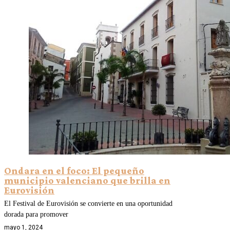
Ondara en el foco: El pequeño
municipio valenciano que brilla en
Eurovisión
El Festival de Eurovisión se convierte en una oportunidad
dorada para promover
mayo 1, 2024