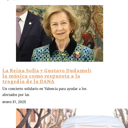
La Reina Sofía y Gustavo Dudamel:
la música como respuesta a la
tragedia de la DANA
Un concierto solidario en Valencia para ayudar a los
afectados por las
enero 31, 2025