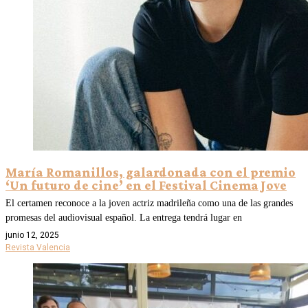
María Romanillos, galardonada con el premio
‘Un futuro de cine’ en el Festival Cinema Jove
El certamen reconoce a la joven actriz madrileña como una de las grandes
promesas del audiovisual español. La entrega tendrá lugar en
junio 12, 2025
Revista Valencia