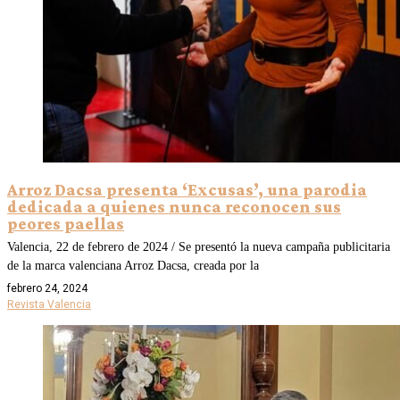
Arroz Dacsa presenta ‘Excusas’, una parodia
dedicada a quienes nunca reconocen sus
peores paellas
Valencia, 22 de febrero de 2024 / Se presentó la nueva campaña publicitaria
de la marca valenciana Arroz Dacsa, creada por la
febrero 24, 2024
Revista Valencia