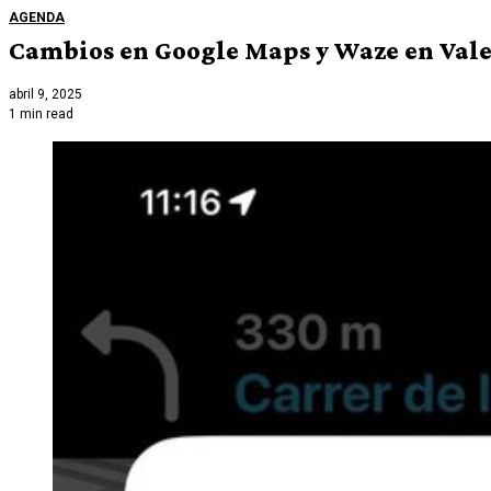
AGENDA
Cambios en Google Maps y Waze en Valenc
abril 9, 2025
1 min read