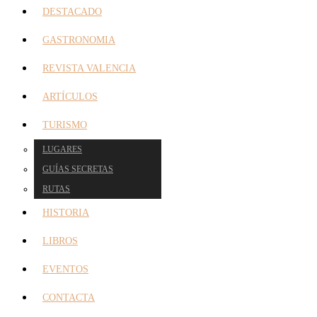
DESTACADO
GASTRONOMIA
REVISTA VALENCIA
ARTÍCULOS
TURISMO
LUGARES
GUÍAS SECRETAS
RUTAS
HISTORIA
LIBROS
EVENTOS
CONTACTA