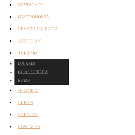
DESTACADO
GASTRONOMIA
REVISTA VALENCIA
ARTÍCULOS
TURISMO
LUGARES
GUÍAS SECRETAS
RUTAS
HISTORIA
LIBROS
EVENTOS
CONTACTA