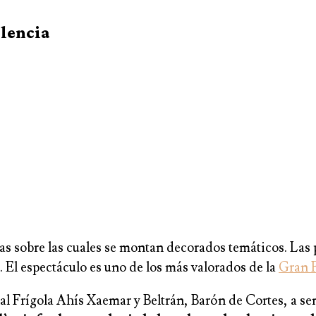
alencia
zas sobre las cuales se montan decorados temáticos. La
s. El espectáculo es uno de los más valorados de la
Gran F
al Frígola Ahís Xaemar y Beltrán, Barón de Cortes, a s