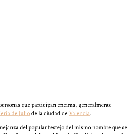
s personas que participan encima, generalmente
eria de Julio
de la ciudad de
Valencia
.
emejanza del popular festejo del mismo nombre que se