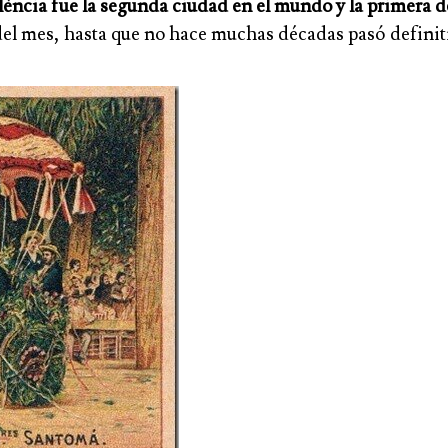
lència fue la segunda ciudad en el mundo y la primera de
ía del mes, hasta que no hace muchas décadas pasó defini