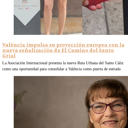
València impulsa su proyección europea con la
nueva señalización de El Camino del Santo
Grial
La Asociación Internacional presenta la nueva Ruta Urbana del Santo Cáliz
como una oportunidad para consolidar a València como puerta de entrada