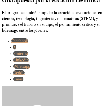
Una apuesta por la vocación científica
El programa también impulsa la creación de vocaciones en
ciencia, tecnología, ingeniería y matemáticas (STEM), y
promueve el trabajo en equipo, el pensamiento crítico y el
liderazgo entre los jóvenes.
Facebook
X
Pinterest
Linkedin
Whatsapp
Reddit
Email