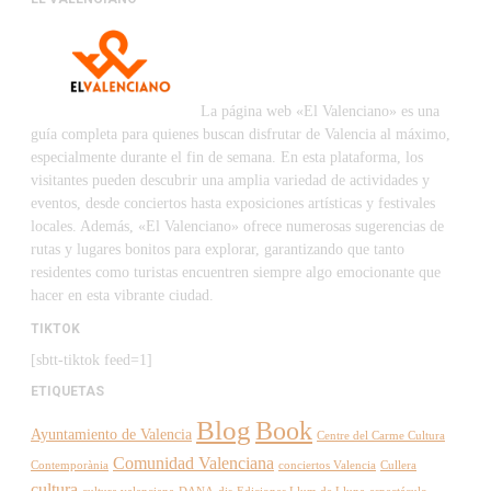
La página web «El Valenciano» es una
guía completa para quienes buscan disfrutar de Valencia al máximo,
especialmente durante el fin de semana. En esta plataforma, los
visitantes pueden descubrir una amplia variedad de actividades y
eventos, desde conciertos hasta exposiciones artísticas y festivales
locales. Además, «El Valenciano» ofrece numerosas sugerencias de
rutas y lugares bonitos para explorar, garantizando que tanto
residentes como turistas encuentren siempre algo emocionante que
hacer en esta vibrante ciudad.
TIKTOK
[sbtt-tiktok feed=1]
ETIQUETAS
Blog
Book
Ayuntamiento de Valencia
Centre del Carme Cultura
Comunidad Valenciana
Contemporània
conciertos Valencia
Cullera
cultura