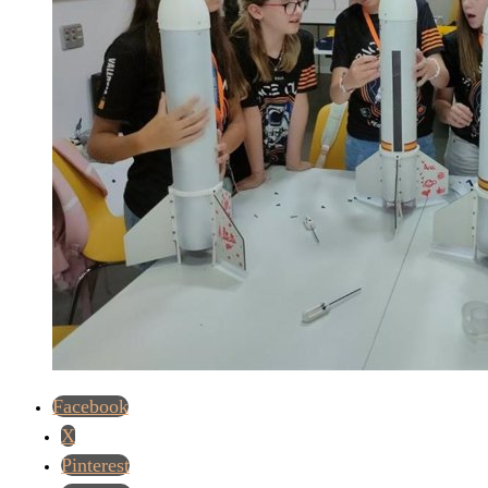
Facebook
X
Pinterest