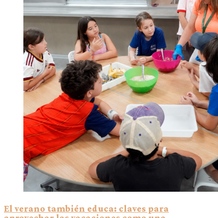
El verano también educa: claves para
aprovechar las vacaciones como una