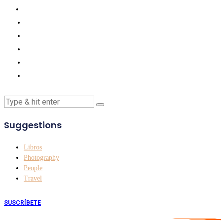
Suggestions
Libros
Photography
People
Travel
SUSCRÍBETE