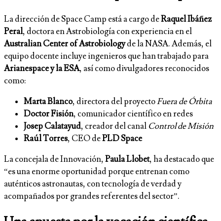
La dirección de Space Camp está a cargo de
Raquel Ibáñez
Peral
, doctora en Astrobiología con experiencia en el
Australian Center of Astrobiology
de la NASA. Además, el
equipo docente incluye ingenieros que han trabajado para
Arianespace y la ESA
, así como divulgadores reconocidos
como:
Marta Blanco
, directora del proyecto
Fuera de Órbita
Doctor Fisión
, comunicador científico en redes
Josep Calatayud
, creador del canal
Control de Misión
Raúl Torres
, CEO de
PLD Space
La concejala de Innovación,
Paula Llobet
, ha destacado que
“es una enorme oportunidad porque entrenan como
auténticos astronautas, con tecnología de verdad y
acompañados por grandes referentes del sector”.