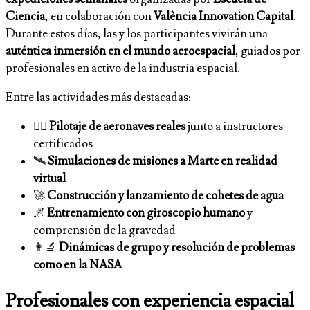
Ciencia
, en colaboración con
València Innovation Capital
.
Durante estos días, las y los participantes vivirán una
auténtica inmersión en el mundo aeroespacial
, guiados por
profesionales en activo de la industria espacial.
Entre las actividades más destacadas:
🧑‍✈️
Pilotaje de aeronaves reales
junto a instructores
certificados
🛰️
Simulaciones de misiones a Marte en realidad
virtual
🚀
Construcción y lanzamiento de cohetes de agua
🌌
Entrenamiento con giroscopio humano
y
comprensión de la gravedad
👩‍🔬
Dinámicas de grupo y resolución de problemas
como en la NASA
Profesionales con experiencia espacial