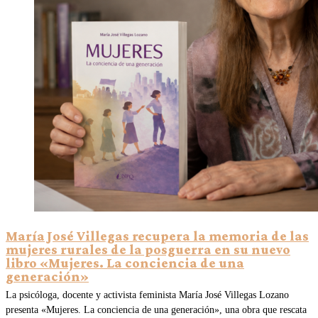
María José Villegas recupera la memoria de las
mujeres rurales de la posguerra en su nuevo
libro «Mujeres. La conciencia de una
generación»
La psicóloga, docente y activista feminista María José Villegas Lozano
presenta «Mujeres. La conciencia de una generación», una obra que rescata