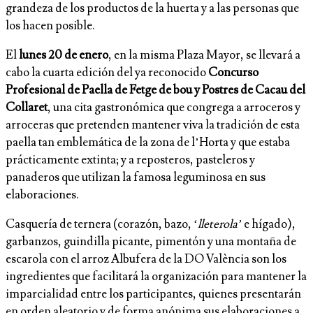
grandeza de los productos de la huerta y a las personas que
los hacen posible.
El
lunes 20 de enero
, en la misma Plaza Mayor, se llevará a
cabo la cuarta edición del ya reconocido
Concurso
Profesional de Paella de Fetge de bou
y Postres de Cacau del
Collaret
, una cita gastronómica que congrega a arroceros y
arroceras que pretenden mantener viva la tradición de esta
paella tan emblemática de la zona de l’Horta y que estaba
prácticamente extinta; y a reposteros, pasteleros y
panaderos que utilizan la famosa leguminosa en sus
elaboraciones.
Casquería de ternera (corazón, bazo, ‘
lleterola’
e hígado),
garbanzos, guindilla picante, pimentón y una montaña de
escarola con el arroz Albufera de la DO València son los
ingredientes que facilitará la organización para mantener la
imparcialidad entre los participantes, quienes presentarán
en orden aleatorio y de forma anónima sus elaboraciones a