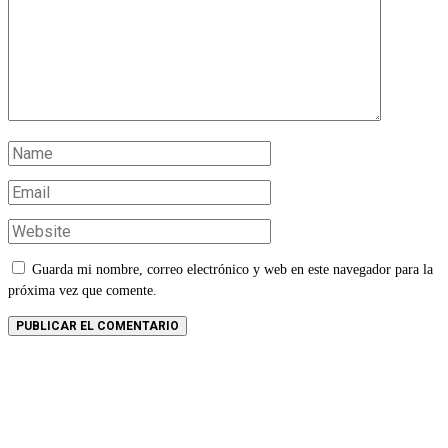
Guarda mi nombre, correo electrónico y web en este navegador para la
próxima vez que comente.