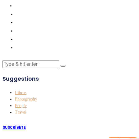
Suggestions
Libros
Photography
People
Travel
SUSCRÍBETE