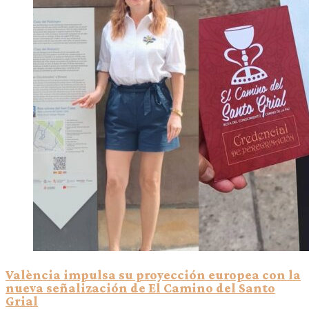
València impulsa su proyección europea con la
nueva señalización de El Camino del Santo
Grial