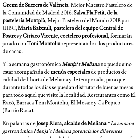
Gremi de Sucrers de València
, Mejor Maestro Pastelero de
la Comunidad de Madrid 2016;
Salva Pla Petit, de la
pastelería Montplà
, Mejor Pastelero del Mundo 2018 por
UIBC;
María Baixauli, pastelera del equipo Central de
Postres
y
Ciriaco Vicente, coctelero profesional
, formarán
jurado con
Toni Montoliu
representando a los productores
de cacau.
Y la semana gastronómica
Menja’t Meliana
no puede sino
estar acompañada de
menús especiales
de productos de
calidad de l’horta de Meliana y de temporada, para que
durante todos los días se puedan disfrutar de buenas mesas
para todo aquel que visite la localidad. Restaurantes como El
Racó, Barraca Toni Montoliu, El Mosaic y Ca Pepico
(Barrio Roca).
En palabras de
Josep Riera, alcalde de Meliana
: “
La semana
gastronómica Menja’t Meliana potencia los diferentes