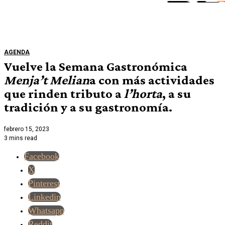
AGENDA
Vuelve la Semana Gastronómica
Menja’t Melian
a con más actividades
que rinden tributo a
l’horta
, a su
tradición y a su gastronomía.
febrero 15, 2023
3 mins read
Facebook
X
Pinterest
Linkedin
Whatsapp
Reddit