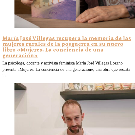
María José Villegas recupera la memoria de las
mujeres rurales de la posguerra en su nuevo
libro «Mujeres. La conciencia de una
generación»
La psicóloga, docente y activista feminista María José Villegas Lozano
presenta «Mujeres. La conciencia de una generación», una obra que rescata
la