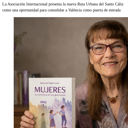
La Asociación Internacional presenta la nueva Ruta Urbana del Santo Cáliz
como una oportunidad para consolidar a València como puerta de entrada