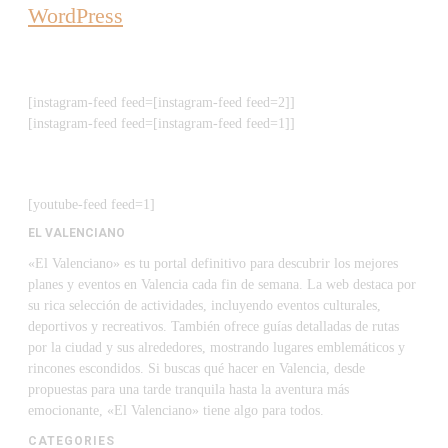
WordPress
[instagram-feed feed=[instagram-feed feed=2]]
[instagram-feed feed=[instagram-feed feed=1]]
[youtube-feed feed=1]
EL VALENCIANO
«El Valenciano» es tu portal definitivo para descubrir los mejores
planes y eventos en Valencia cada fin de semana. La web destaca por
su rica selección de actividades, incluyendo eventos culturales,
deportivos y recreativos. También ofrece guías detalladas de rutas
por la ciudad y sus alrededores, mostrando lugares emblemáticos y
rincones escondidos. Si buscas qué hacer en Valencia, desde
propuestas para una tarde tranquila hasta la aventura más
emocionante, «El Valenciano» tiene algo para todos.
CATEGORIES