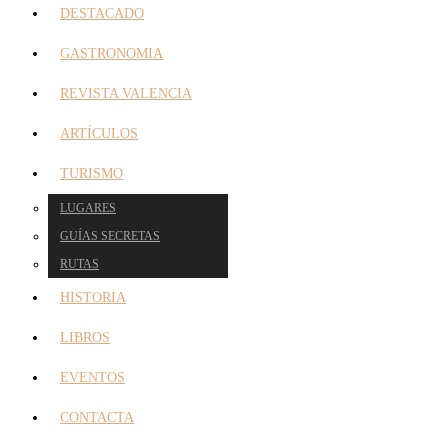
DESTACADO
GASTRONOMIA
REVISTA VALENCIA
ARTÍCULOS
TURISMO
LUGARES
GUÍAS SECRETAS
RUTAS
HISTORIA
LIBROS
EVENTOS
CONTACTA