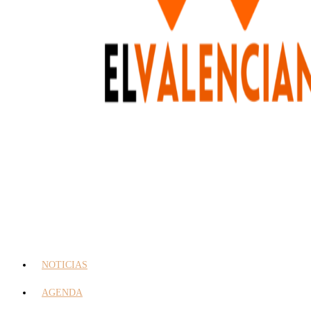
NOTICIAS
AGENDA