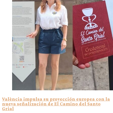
València impulsa su proyección europea con la
nueva señalización de El Camino del Santo
Grial