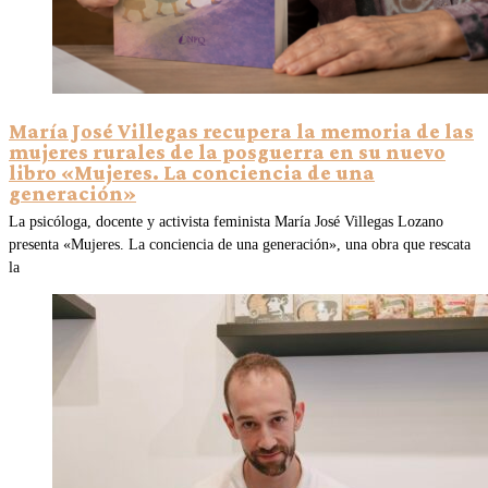
María José Villegas recupera la memoria de las
mujeres rurales de la posguerra en su nuevo
libro «Mujeres. La conciencia de una
generación»
La psicóloga, docente y activista feminista María José Villegas Lozano
presenta «Mujeres. La conciencia de una generación», una obra que rescata
la