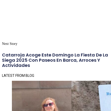
Next Story
Catarroja Acoge Este Domingo La Fiesta De La
Siega 2025 Con Paseos En Barca, Arroces Y
Actividades
LATEST FROM BLOG