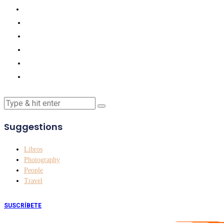
Suggestions
Libros
Photography
People
Travel
SUSCRÍBETE