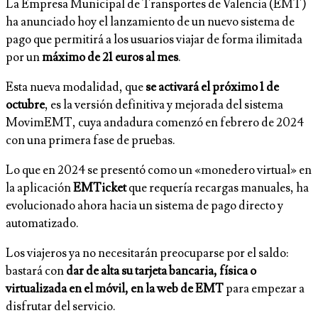
La Empresa Municipal de Transportes de Valencia (EMT)
ha anunciado hoy el lanzamiento de un nuevo sistema de
pago que permitirá a los usuarios viajar de forma ilimitada
por un
máximo de 21 euros al mes
.
Esta nueva modalidad, que
se activará el próximo 1 de
octubre
, es la versión definitiva y mejorada del sistema
MovimEMT, cuya andadura comenzó en febrero de 2024
con una primera fase de pruebas.
Lo que en 2024 se presentó como un «monedero virtual» en
la aplicación
EMTicket
que requería recargas manuales, ha
evolucionado ahora hacia un sistema de pago directo y
automatizado.
Los viajeros ya no necesitarán preocuparse por el saldo:
bastará con
dar de alta su tarjeta bancaria, física o
virtualizada en el móvil, en la web de EMT
para empezar a
disfrutar del servicio.