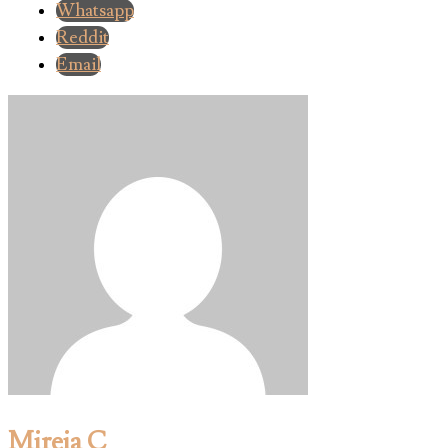
Whatsapp
Reddit
Email
Mireia C