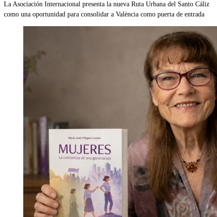
La Asociación Internacional presenta la nueva Ruta Urbana del Santo Cáliz
como una oportunidad para consolidar a València como puerta de entrada