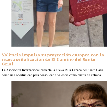
València impulsa su proyección europea con la
nueva señalización de El Camino del Santo
Grial
La Asociación Internacional presenta la nueva Ruta Urbana del Santo Cáliz
como una oportunidad para consolidar a València como puerta de entrada