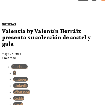
NOTICIAS
Valentia by Valentín Herráiz
presenta su colección de coctel y
gala
mayo 27, 2018
1 min read
Facebook
X
Pinterest
Linkedin
Whatsapp
Reddit
Email