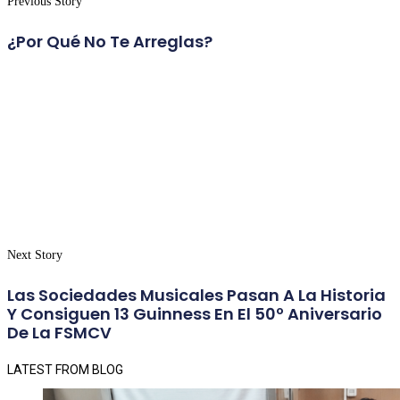
Previous Story
¿Por Qué No Te Arreglas?
Next Story
Las Sociedades Musicales Pasan A La Historia
Y Consiguen 13 Guinness En El 50º Aniversario
De La FSMCV
LATEST FROM BLOG