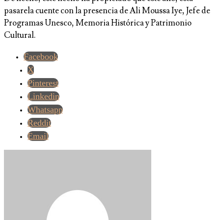
pasarela cuente con la presencia de Ali Moussa Iye, Jefe de
Programas Unesco, Memoria Histórica y Patrimonio
Cultural.
Facebook
X
Pinterest
Linkedin
Whatsapp
Reddit
Email