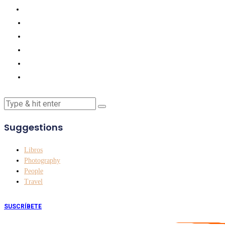
Suggestions
Libros
Photography
People
Travel
SUSCRÍBETE