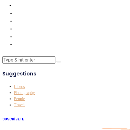
Suggestions
Libros
Photography
People
Travel
SUSCRÍBETE