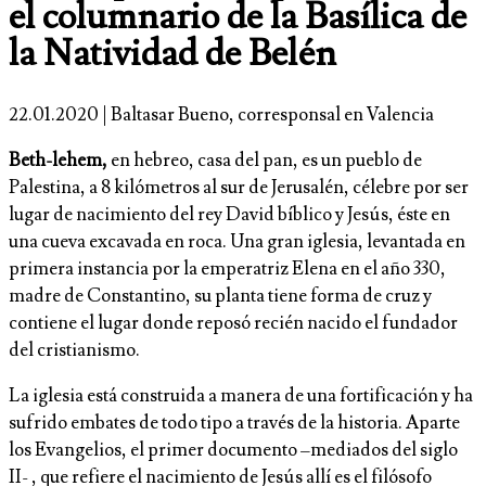
el columnario de la Basílica de
la Natividad de Belén
22.01.2020 | Baltasar Bueno, corresponsal en Valencia
Beth-lehem,
en hebreo, casa del pan, es un pueblo de
Palestina, a 8 kilómetros al sur de Jerusalén, célebre por ser
lugar de nacimiento del rey David bíblico y Jesús, éste en
una cueva excavada en roca. Una gran iglesia, levantada en
primera instancia por la emperatriz Elena en el año 330,
madre de Constantino, su planta tiene forma de cruz y
contiene el lugar donde reposó recién nacido el fundador
del cristianismo.
La iglesia está construida a manera de una fortificación y ha
sufrido embates de todo tipo a través de la historia. Aparte
los Evangelios, el primer documento –mediados del siglo
II- , que refiere el nacimiento de Jesús allí es el filósofo