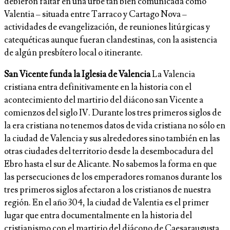
debieron faltar en una urbe tan bien comunicada como
Valentia – situada entre Tarraco y Cartago Nova –
actividades de evangelización, de reuniones litúrgicas y
catequéticas aunque fueran clandestinas, con la asistencia
de algún presbítero local o itinerante.
San Vicente funda la Iglesia de Valencia
La Valencia
cristiana entra definitivamente en la historia con el
acontecimiento del martirio del diácono san Vicente a
comienzos del siglo IV. Durante los tres primeros siglos de
la era cristiana no tenemos datos de vida cristiana no sólo en
la ciudad de Valencia y sus alrededores sino también en las
otras ciudades del territorio desde la desembocadura del
Ebro hasta el sur de Alicante. No sabemos la forma en que
las persecuciones de los emperadores romanos durante los
tres primeros siglos afectaron a los cristianos de nuestra
región. En el año 304, la ciudad de Valentia es el primer
lugar que entra documentalmente en la historia del
cristianismo con el martirio del diácono de Caesaraugusta,