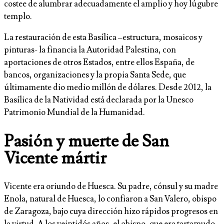
costee de alumbrar adecuadamente el amplio y hoy lúgubre
templo.
La restauración de esta Basílica –estructura, mosaicos y
pinturas- la financia la Autoridad Palestina, con
aportaciones de otros Estados, entre ellos España, de
bancos, organizaciones y la propia Santa Sede, que
últimamente dio medio millón de dólares. Desde 2012, la
Basílica de la Natividad está declarada por la Unesco
Patrimonio Mundial de la Humanidad.
Pasión y muerte de San
Vicente mártir
Vicente era oriundo de Huesca. Su padre, cónsul y su madre
Enola, natural de Huesca, lo confiaron a San Valero, obispo
de Zaragoza, bajo cuya dirección hizo rápidos progresos en
la virtud. A los veintidós años, el obispo, que era tartamudo,