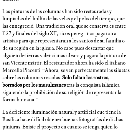
Las pinturas de las columnas han sido restauradas y
limpiadas del hollín de las velas y el polvo del tiempo, que
las ennegreció. Una tradición oral que se conserva es entre
1127 y finales del siglo XII, ricos peregrinos pagaron a
artistas para que representaran a los santos de su familia o
de su región en la iglesia. No cabe pues descartar que
alguien de tierras valencianas ideara y pagara la pintura de
san Vicente mártir. El restaurador ahora ha sido el italiano
Marcello Piacenti. “Ahora, se ven perfectamente las siluetas
sobre las columnas rosadas.
Solo faltan los rostros,
borrados por los musulmanes
tras la conquista islámica
siguiendo la prohibición de su religión de representar la
forma humana.”
La deficiente iluminación natural y artificial que tiene la
Basílica hace difícil obtener buenas fotografías de dichas
pinturas. Existe el proyecto en cuanto se tenga quien lo