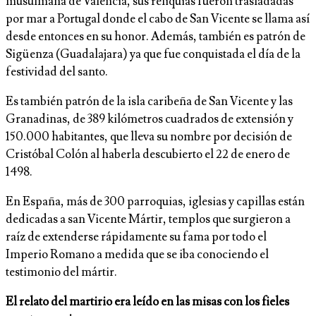
musulmana de Valencia, sus reliquias fueron trasladadas
por mar a Portugal donde el cabo de San Vicente se llama así
desde entonces en su honor. Además, también es patrón de
Sigüenza (Guadalajara) ya que fue conquistada el día de la
festividad del santo.
Es también patrón de la isla caribeña de San Vicente y las
Granadinas, de 389 kilómetros cuadrados de extensión y
150.000 habitantes, que lleva su nombre por decisión de
Cristóbal Colón al haberla descubierto el 22 de enero de
1498.
En España, más de 300 parroquias, iglesias y capillas están
dedicadas a san Vicente Mártir, templos que surgieron a
raíz de extenderse rápidamente su fama por todo el
Imperio Romano a medida que se iba conociendo el
testimonio del mártir.
El relato del martirio era leído en las misas con los fieles