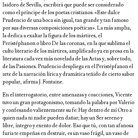
Isidoro de Sevilla, escribirá que puede ser considerado
como el príncipe de los poetas cristianos: «Este dulce
Prudencio de una boca sin igual, tan grande y tan famoso
por sus diversas composiciones poéticas». La más amplia,
la dedica a exaltar la figura de los mártires, el
Peristéphanon o libro De las coronas, en la que sublima el
culto literario de los mártires, amplificado ya en prosa en la
literatura cada vez más novelada de las Actas y, sobre todo,
de las Pasiones. Prudencio despliega en el Peristépfanon el
arte de la narración lírica y dramática teñido de cierto sabor
popular, afirma J. Fontaine.
En el interrogatorio, entre amenazas y coacciones, Vicente
tuvo un gran protagonismo, tomando la palabra por Valerio
y confesando valientemente su fe: Hay dentro de mí Otro a
quien nada ni nadie pueden dañar; hay un Ser sereno y
libre, íntegro y exento de dolor. Eso que tú, con tan afanosa
furia te empeñas en destruir, es un vaso frágil, un vaso de