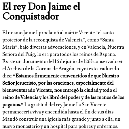
El rey Don Jaime el
Conquistador
El mismo Jaime I proclamó al mártir Vicente “el santo
protector de la reconquista de Valencia”, como “Santa
Maria”, bajo diversas advocaciones, y en Valencia, Nuestra
Señora del Puig, lo era para todos los reinos de España.
Existe un documento del 16 de junio de 1263 conservado en
el Archivo de la Corona de Aragón, cuyo texto traducido
dice:
“Estamos firmemente convencidos de que Nuestro
Señor Jesucristo, por las oraciones, especialmente del
bienaventurado Vicente, nos entregó la ciudad y todo el
reino de Valencia y los libró del poder y de las manos de los
paganos.”
La gratitud del rey Jaime I a San Vicente
permanecería viva y encendida hasta el fin de sus días.
Mandó construir una iglesia más grande y junto a ella, un
nuevo monasterio y un hospital para pobres y enfermos.