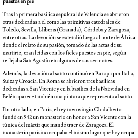
puestos en pie
Tras la primera basílica sepulcral de Valencia se abrieron
otras dedicadas a él como las primitivas catedrales de
Toledo, Sevilla, Llíberis (Granada), Córdoba y Zaragoza,
entre otras. La devoción se extendió luego al norte de África
donde el relato de su pasión, tomado de las actas de su
martirio, eran leídas con los fieles puestos en pie, según
reflejaba San Agustín en algunos de sus sermones.
Además, la devoción al santo continuó en Europa por Italia,
Suiza y Croacia. En Roma se abrieron tres basílicas
dedicadas a San Vicente y en la basílica de la Natividad en
Belén aparece también una pintura que representa al santo.
Por otro lado, en París, el rey merovingio Chidalberto
fundó en 542 un monasterio en honor a San Vicente con la
túnica del mártir que mandó traer de Zaragoza. El
monasterio parisino ocupaba el mismo lugar que hoy ocupa