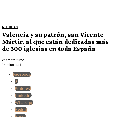
NOTICIAS
Valencia y su patrón, san Vicente
Mártir, al que están dedicadas más
de 300 iglesias en toda España
enero 22, 2022
14 mins read
Facebook
X
Pinterest
Linkedin
Whatsapp
Reddit
Email