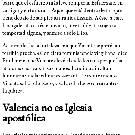
barro que el esfuerzo más leve rompería. Esfuérzate, en
castigar y en torturar a Aquel que está dentro de mí, que
tiene debajo de sus pies tu tiránica insania. A éste, a éste,
hostígale; ataca a éste, invicto, invencible, no sujeto a
tempestad alguna, y sumiso a sólo Dios.
Admirable fue la fortaleza con que Vicente soportó tan
terrible prueba. «Con clara reminiscencia virgiliana, dice
Prudencio, que Vicente elevó al cielo los ojos porque las
ataduras cautivaban sus manos: Tenditque in altum
luminaria vincla palma presserant. De este tormento
Vicente salió reforzado, y se le echa luego en un antro
lúgubre».
Valencia no es Iglesia
apostólica