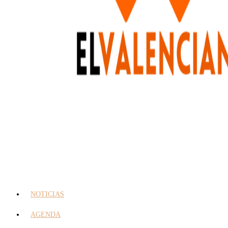
NOTICIAS
AGENDA