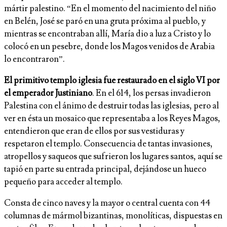
mártir palestino. “En el momento del nacimiento del niño
en Belén, José se paró en una gruta próxima al pueblo, y
mientras se encontraban allí, María dio a luz a Cristo y lo
colocó en un pesebre, donde los Magos venidos de Arabia
lo encontraron”.
El primitivo templo iglesia fue restaurado en el siglo VI por
el emperador Justiniano
. En el 614, los persas invadieron
Palestina con el ánimo de destruir todas las iglesias, pero al
ver en ésta un mosaico que representaba a los Reyes Magos,
entendieron que eran de ellos por sus vestiduras y
respetaron el templo. Consecuencia de tantas invasiones,
atropellos y saqueos que sufrieron los lugares santos, aquí se
tapió en parte su entrada principal, dejándose un hueco
pequeño para acceder al templo.
Consta de cinco naves y la mayor o central cuenta con 44
columnas de mármol bizantinas, monolíticas, dispuestas en