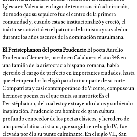
Iglesia en Valencia; en lugar de temor suscitó admiración,
de modo que su sepulcro fue el centro de la primera
comunidad y, cuando esta se institucionalizó y creció, el
mártir se convirtió en el patrono de la misma y su valedor
durante los años oscuros de la dominación musulmana.
El Peristephanon del poeta Prudencio
El poeta Aurelio
Prudencio Clemente, nacido en Calahorra el año 348 en
una familia de la aristocracia hispano-romana, había
ejercido el cargo de prefecto en importantes ciudades, hasta
que el emperador lo eligió para formar parte de su corte.
Compatriota y casi contemporáneo de Vicente, compuso un
hermoso poema en el que canta su martirio: Es el
Peristéphanon, del cual estoy extrayendo datos y sorbiendo
inspiración. Prudencio era hombre de gran cultura,
profundo conocedor de los poetas clásicos, y heredero de
una poesía latina cristiana, que surgida en el siglo IV, fue
elevada por él a su punto culminante. En el siglo VII, San