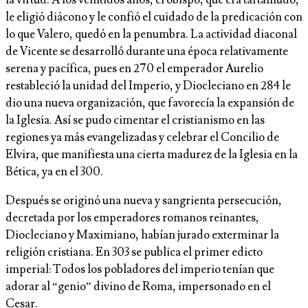
le eligió diácono y le confió el cuidado de la predicación con
lo que Valero, quedó en la penumbra. La actividad diaconal
de Vicente se desarrolló durante una época relativamente
serena y pacífica, pues en 270 el emperador Aurelio
restableció la unidad del Imperio, y Diocleciano en 284 le
dio una nueva organización, que favorecía la expansión de
la Iglesia. Así se pudo cimentar el cristianismo en las
regiones ya más evangelizadas y celebrar el Concilio de
Elvira, que manifiesta una cierta madurez de la Iglesia en la
Bética, ya en el 300.
Después se originó una nueva y sangrienta persecución,
decretada por los emperadores romanos reinantes,
Diocleciano y Maximiano, habían jurado exterminar la
religión cristiana. En 303 se publica el primer edicto
imperial: Todos los pobladores del imperio tenían que
adorar al “genio” divino de Roma, impersonado en el
Cesar.