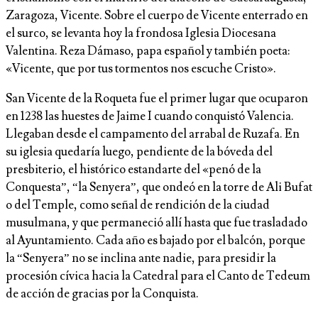
Zaragoza, Vicente. Sobre el cuerpo de Vicente enterrado en
el surco, se levanta hoy la frondosa Iglesia Diocesana
Valentina. Reza Dámaso, papa español y también poeta:
«Vicente, que por tus tormentos nos escuche Cristo».
San Vicente de la Roqueta fue el primer lugar que ocuparon
en 1238 las huestes de Jaime I cuando conquistó Valencia.
Llegaban desde el campamento del arrabal de Ruzafa. En
su iglesia quedaría luego, pendiente de la bóveda del
presbiterio, el histórico estandarte del «penó de la
Conquesta”, “la Senyera”, que ondeó en la torre de Ali Bufat
o del Temple, como señal de rendición de la ciudad
musulmana, y que permaneció allí hasta que fue trasladado
al Ayuntamiento. Cada año es bajado por el balcón, porque
la “Senyera” no se inclina ante nadie, para presidir la
procesión cívica hacia la Catedral para el Canto de Tedeum
de acción de gracias por la Conquista.