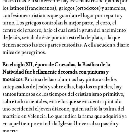
cuatro filas. En su derredor hay tres claustros ocupados por
los latinos (franciscanos), griegos (ortodoxos) y armenios,
confesiones cristianas que guardan el lugar por reparto y
turno. Los griegos controlan la mejor parte, el coro, el
centro del crucero, bajo el cual está la gruta del nacimiento
de Jesús, señalado éste por una estrella de plata, a la que
tienen acceso las tres partes custodias. A ella acuden a diario
miles de peregrinos.
En el siglo XII, época de Cruzadas, la Basílica de la
Natividad fue bellamente decorada con pinturas y
mosaicos.
Encima de las columnas hay pinturas de los
antepasados de Jesús y sobre ellas, bajo los capiteles, hay
santos famosos de los tiempos del cristianismo primitivo,
sobre todo orientales, entre los que se encuentra pintado
uno occidental el joven diácono, quien sufrió la palma del
martirio en Valencia. Lo que indica la fama que adquirió ya
en aquel tiempo en toda la Iglesia Universal su pasión y
muerte.