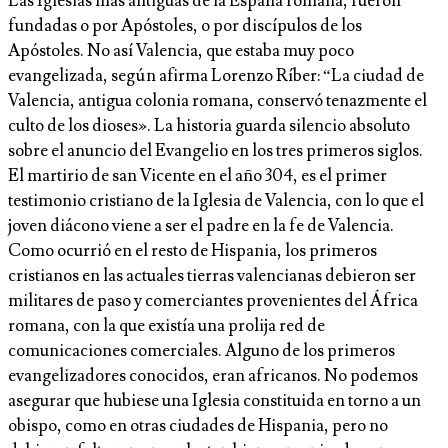
Las Iglesias más antiguas de la España romana, fueron
fundadas o por Apóstoles, o por discípulos de los
Apóstoles. No así Valencia, que estaba muy poco
evangelizada, según afirma Lorenzo Ríber: “La ciudad de
Valencia, antigua colonia romana, conservó tenazmente el
culto de los dioses». La historia guarda silencio absoluto
sobre el anuncio del Evangelio en los tres primeros siglos.
El martirio de san Vicente en el año 304, es el primer
testimonio cristiano de la Iglesia de Valencia, con lo que el
joven diácono viene a ser el padre en la fe de Valencia.
Como ocurrió en el resto de Hispania, los primeros
cristianos en las actuales tierras valencianas debieron ser
militares de paso y comerciantes provenientes del África
romana, con la que existía una prolija red de
comunicaciones comerciales. Alguno de los primeros
evangelizadores conocidos, eran africanos. No podemos
asegurar que hubiese una Iglesia constituida en torno a un
obispo, como en otras ciudades de Hispania, pero no