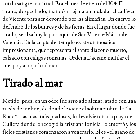
con la sangre martirial. Era el mes de enero del 304. El
tirano, despechado, mandó arrojar a un muladar el cadáver
de Vicente para ser devorado por las alimañas. Un cuervo lo
defendió de los buitres y de las fieras. En el lugar donde fue
tirado, se alza hoy la parroquia de San Vicente Mártir de
Valencia. En la cripta del templo existe un mosaico
impresionante, que representa al santo diácono muerto,
calzado con cáligas romanas. Ordena Daciano mutilar el
cuerpo y arrojarlo al mar.
Tirado al mar
Metido, pues, en un odre fue arrojado al mar, atado con una
rueda de molino, de donde le viene el sobrenombre de “la
Roda”. Las olas, más piadosas, lo devolvieron a la playa de
Cullera donde lo recogió la cristiana Ionicia, lo enterró y los
fieles cristianos comenzaron a venerarlo. El es «el grano de