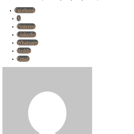
Facebook
X
Pinterest
Linkedin
Whatsapp
Reddit
Email