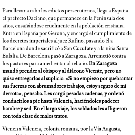
Para llevar a cabo los edictos persecutorios, llega a España
el prefecto Daciano, que permanece en la Península dos
años, ensañándose cruelmente en la población cristiana.
Entra en España por Gerona, y encargó el cumplimiento de
los decretos imperiales al juez Rufino, pasando él a
Barcelona donde sacrificó a San Cucufate y a la niña Santa
Eulalia. De Barcelona pasó a Zaragoza. Arremetió contra
los pastores para amedrentar al rebaño.
En Zaragoza
mandó prender al obispo y al diácono Vicente, pero no
quiso entregarlos al suplicio. «Si no empiezo por quebrantar
sus fuerzas con abrumadores trabajos, estoy seguro de mi
derrota», pensaba. Les cargó pesadas cadenas, y ordenó
conducirlos a pie hasta Valencia, haciéndoles padecer
hambre y sed. En el largo viaje, los soldados les afligieron
con toda clase de malos tratos.
Vienen a Valencia, colonia romana, por la Vía Augusta,