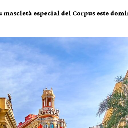
a: mascletà especial del Corpus este dom