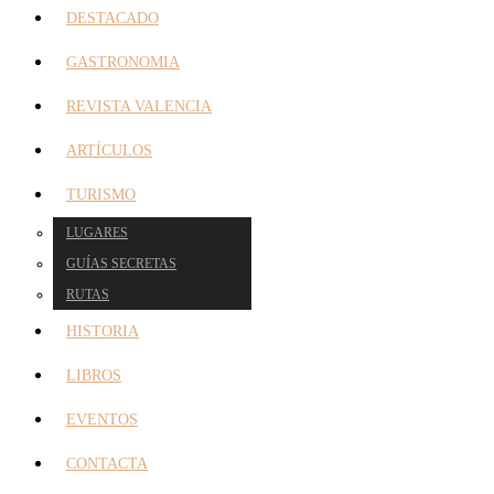
DESTACADO
GASTRONOMIA
REVISTA VALENCIA
ARTÍCULOS
TURISMO
LUGARES
GUÍAS SECRETAS
RUTAS
HISTORIA
LIBROS
EVENTOS
CONTACTA