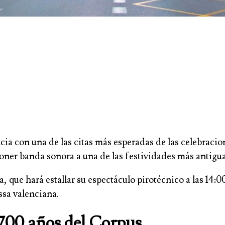
cia con una de las citas más esperadas de las celebraci
poner banda sonora a una de las festividades más antigu
, que hará estallar su espectáculo pirotécnico a las 14:0
ssa valenciana.
 700 años del Corpus