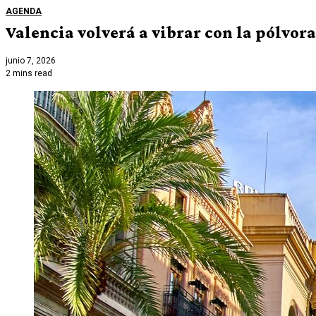
AGENDA
Valencia volverá a vibrar con la pólvor
junio 7, 2026
2 mins read