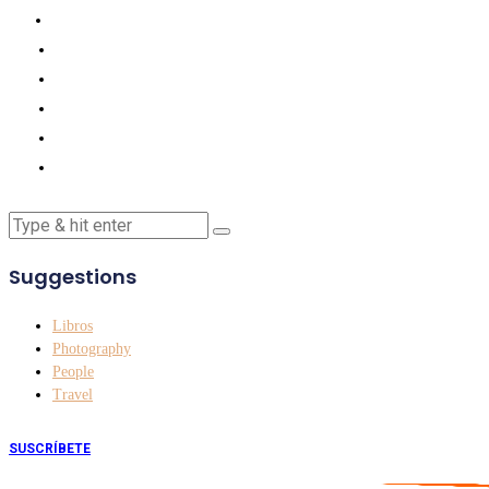
Suggestions
Libros
Photography
People
Travel
SUSCRÍBETE