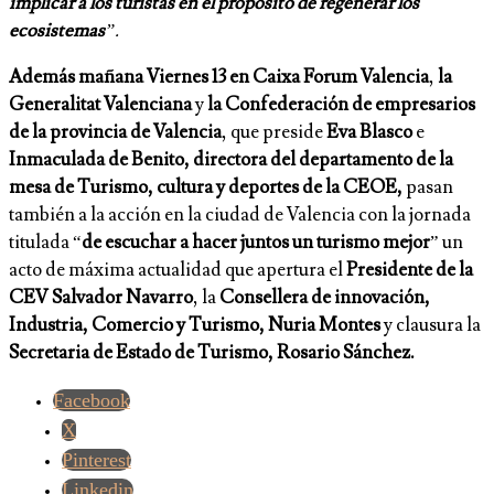
implicar a los turistas en el proposito de regenerar los
ecosistemas
”.
Además mañana Viernes 13 en Caixa Forum Valencia
,
la
Generalitat Valenciana
y
la Confederación de empresarios
de la provincia de Valencia
, que preside
Eva Blasco
e
Inmaculada de Benito, directora del departamento de la
mesa de Turismo, cultura y deportes de la CEOE,
pasan
también a la acción en la ciudad de Valencia con la jornada
titulada “
de escuchar a hacer juntos un turismo mejor
” un
acto de máxima actualidad que apertura el
Presidente de la
CEV Salvador Navarro
, la
Consellera de innovación,
Industria, Comercio y Turismo, Nuria Montes
y clausura la
Secretaria de Estado de Turismo, Rosario Sánchez.
Facebook
X
Pinterest
Linkedin