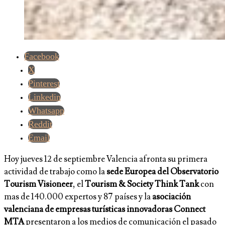
Facebook
X
Pinterest
Linkedin
Whatsapp
Reddit
Email
Hoy jueves 12 de septiembre Valencia afronta su primera
actividad de trabajo como la
sede Europea del Observatorio
Tourism Visioneer
, el
Tourism & Society Think Tank
con
mas de 140.000 expertos y 87 países y la
asociación
valenciana de empresas turísticas innovadoras Connect
MTA
presentaron a los medios de comunicación el pasado