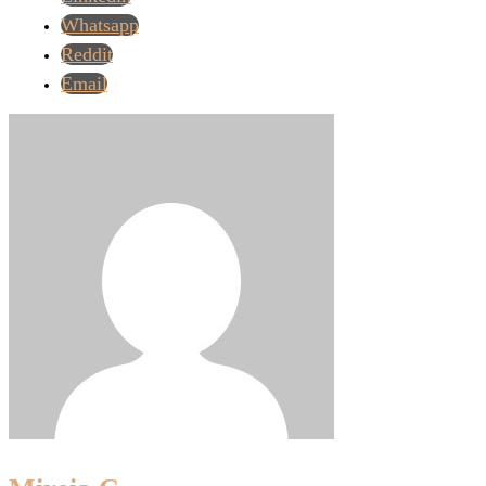
Whatsapp
Reddit
Email