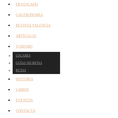
DESTACADO
GASTRONOMIA
REVISTA VALENCIA
ARTÍCULOS
TURISMO
LUGARES
GUÍAS SECRETAS
RUTAS
HISTORIA
LIBROS
EVENTOS
CONTACTA