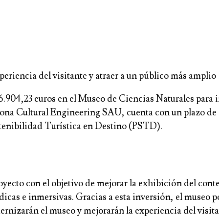
periencia del visitante y atraer a un público más amplio
6.904,23 euros en el Museo de Ciencias Naturales para i
ciona Cultural Engineering SAU, cuenta con un plazo de
tenibilidad Turística en Destino (PSTD).
yecto con el objetivo de mejorar la exhibición del cont
údicas e inmersivas. Gracias a esta inversión, el muse
dernizarán el museo y mejorarán la experiencia del visita