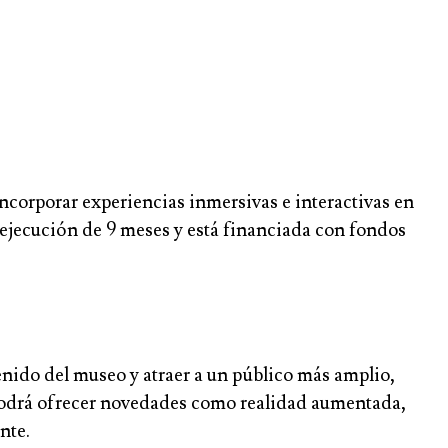
ncorporar experiencias inmersivas e interactivas en
 ejecución de 9 meses y está financiada con fondos
enido del museo y atraer a un público más amplio,
o podrá ofrecer novedades como realidad aumentada,
nte.