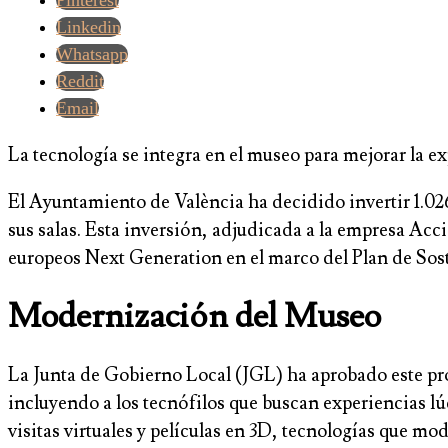
Pinterest
Linkedin
Whatsapp
Reddit
Email
La tecnología se integra en el museo para mejorar la ex
El Ayuntamiento de València ha decidido invertir 1.02
sus salas. Esta inversión, adjudicada a la empresa Ac
europeos Next Generation en el marco del Plan de Sos
Modernización del Museo
La Junta de Gobierno Local (JGL) ha aprobado este pro
incluyendo a los tecnófilos que buscan experiencias l
visitas virtuales y películas en 3D, tecnologías que mo