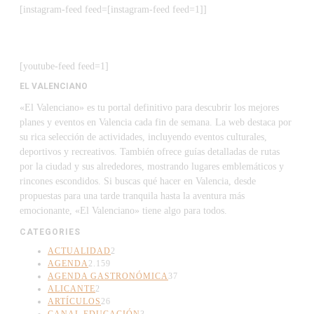
[instagram-feed feed=[instagram-feed feed=1]]
[youtube-feed feed=1]
EL VALENCIANO
«El Valenciano» es tu portal definitivo para descubrir los mejores
planes y eventos en Valencia cada fin de semana. La web destaca por
su rica selección de actividades, incluyendo eventos culturales,
deportivos y recreativos. También ofrece guías detalladas de rutas
por la ciudad y sus alrededores, mostrando lugares emblemáticos y
rincones escondidos. Si buscas qué hacer en Valencia, desde
propuestas para una tarde tranquila hasta la aventura más
emocionante, «El Valenciano» tiene algo para todos.
CATEGORIES
ACTUALIDAD
2
AGENDA
2.159
AGENDA GASTRONÓMICA
37
ALICANTE
2
ARTÍCULOS
26