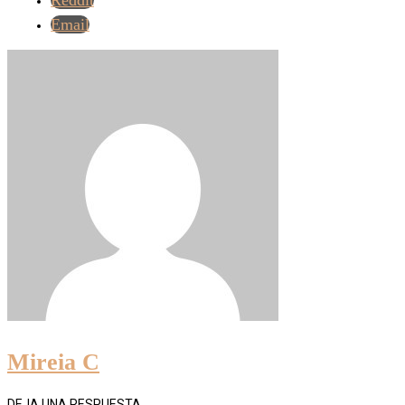
Email
Mireia C
DEJA UNA RESPUESTA