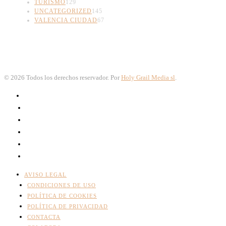
TURISMO
129
UNCATEGORIZED
145
VALENCIA CIUDAD
67
©
2026
Todos los derechos reservador. Por
Holy Grail Media sl
.
AVISO LEGAL
CONDICIONES DE USO
POLÍTICA DE COOKIES
POLÍTICA DE PRIVACIDAD
CONTACTA