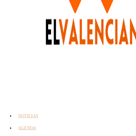
NOTICIAS
AGENDA