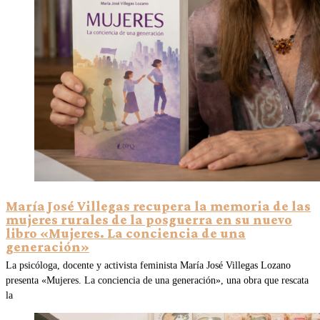
María José Villegas recupera la memoria de las
mujeres rurales de la posguerra en su nuevo
libro «Mujeres. La conciencia de una
generación»
La psicóloga, docente y activista feminista María José Villegas Lozano
presenta «Mujeres. La conciencia de una generación», una obra que rescata
la