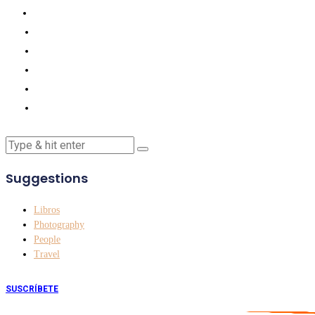
Suggestions
Libros
Photography
People
Travel
SUSCRÍBETE