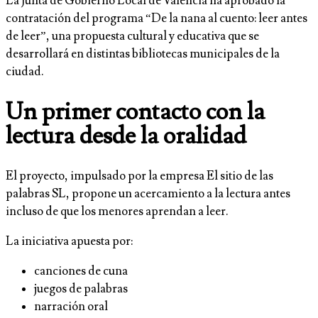
La Junta de Gobierno Local de Valencia ha aprobado la
contratación del programa “De la nana al cuento: leer antes
de leer”, una propuesta cultural y educativa que se
desarrollará en distintas bibliotecas municipales de la
ciudad.
Un primer contacto con la
lectura desde la oralidad
El proyecto, impulsado por la empresa El sitio de las
palabras SL, propone un acercamiento a la lectura antes
incluso de que los menores aprendan a leer.
La iniciativa apuesta por:
canciones de cuna
juegos de palabras
narración oral