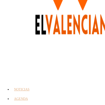
NOTICIAS
AGENDA