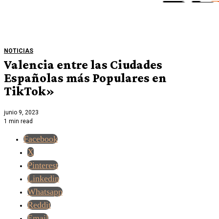
NOTICIAS
Valencia entre las Ciudades
Españolas más Populares en
TikTok»
junio 9, 2023
1 min read
Facebook
X
Pinterest
Linkedin
Whatsapp
Reddit
Email