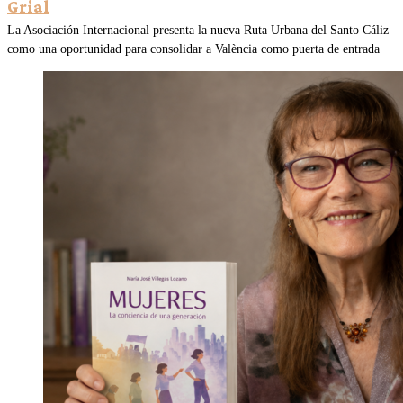
Grial
La Asociación Internacional presenta la nueva Ruta Urbana del Santo Cáliz
como una oportunidad para consolidar a València como puerta de entrada