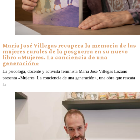
María José Villegas recupera la memoria de las
mujeres rurales de la posguerra en su nuevo
libro «Mujeres. La conciencia de una
generación»
La psicóloga, docente y activista feminista María José Villegas Lozano
presenta «Mujeres. La conciencia de una generación», una obra que rescata
la