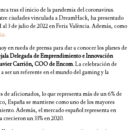
ca tras el inicio de la pandemia del coronavirus.
entre ciudades vinculada a DreamHack, ha presentado
 1 al 3 de julio de 2022 en Feria València. Además, como
ia
.
hoy en rueda de prensa para dar a conocer los planes de
jala Delegada de Emprendimiento e Innovación
Javier Carrión, COO de Encom
. La celebración de
do a ser un referente en el mundo del gaming y la
es de aficionados, lo que representa más de un 6% de
mico, España se mantiene como uno de los mayores
imiento. Además, el mercado español representa en
ña crecieron un 33% en 2020.