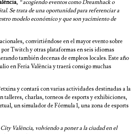
alència
,
“acogiendo eventos como Dreamhack o
al. Se trata de una oportunidad para referenciar a
nuestro modelo económico y que son yacimiento de
acionales, convirtiéndose en el mayor evento sobre
e por Twitch y otras plataformas en seis idiomas
generando también decenas de empleos locales. Este año
 julio en Feria València y traerá consigo muchas
etxina y contará con varias actividades destinadas a la
n talleres, charlas, torneos de esports y exhibiciones,
tual, un simulador de Fórmula 1, una zona de esports
ity València, volviendo a poner a la ciudad en el