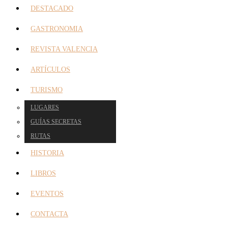
DESTACADO
GASTRONOMIA
REVISTA VALENCIA
ARTÍCULOS
TURISMO
LUGARES
GUÍAS SECRETAS
RUTAS
HISTORIA
LIBROS
EVENTOS
CONTACTA