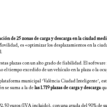
ción de 25 zonas de carga y descarga en la ciudad media
e Movilidad, es «optimizar los desplazamientos en la ci
l.
stas plazas con un alto grado de fiabilidad. El softwar
 el tiempo excedido de un vehículo en la plaza o la ocu
a plataforma municipal ‘València Ciudad Inteligente’, e
ón se suma a la de
las 1.719 plazas de carga y descarga
que
92,50 euros (IVA incluido), con una ayuda del 90% de s