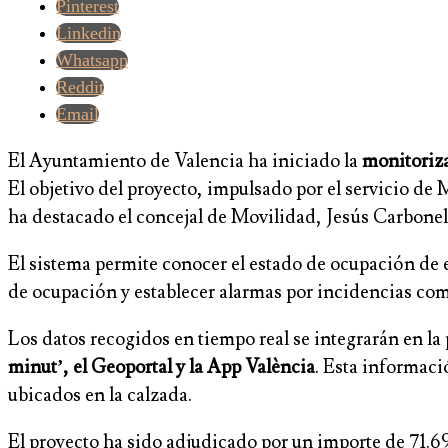
Pinterest
Linkedin
Whatsapp
Reddit
Email
El Ayuntamiento de Valencia ha iniciado la
monitoriza
El objetivo del proyecto, impulsado por el servicio d
ha destacado el concejal de Movilidad, Jesús Carbonel
El sistema permite conocer el estado de ocupación de e
de ocupación y establecer alarmas por incidencias como
Los datos recogidos en tiempo real se integrarán en l
minut’, el Geoportal y la App València
. Esta informaci
ubicados en la calzada.
El proyecto ha sido adjudicado por un importe de 71.6