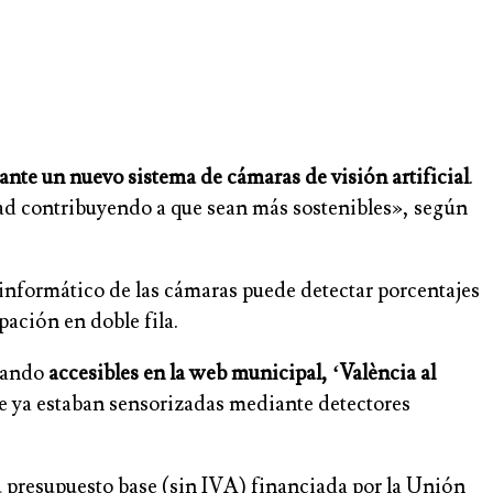
nte un nuevo sistema de cámaras de visión artificial
.
udad contribuyendo a que sean más sostenibles», según
e informático de las cámaras puede detectar porcentajes
pación en doble fila.
stando
accesibles en la web municipal, ‘València al
 ya estaban sensorizadas mediante detectores
u presupuesto base (sin IVA) financiada por la Unión