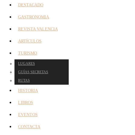
DESTACADO
GASTRONOMIA
REVISTA VALENCIA
ARTÍCULOS
TURISMO
LUGARES
GUÍAS SECRETAS
RUTAS
HISTORIA
LIBROS
EVENTOS
CONTACTA