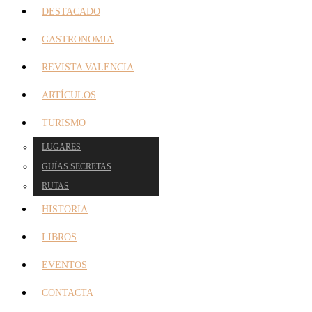
DESTACADO
GASTRONOMIA
REVISTA VALENCIA
ARTÍCULOS
TURISMO
LUGARES
GUÍAS SECRETAS
RUTAS
HISTORIA
LIBROS
EVENTOS
CONTACTA