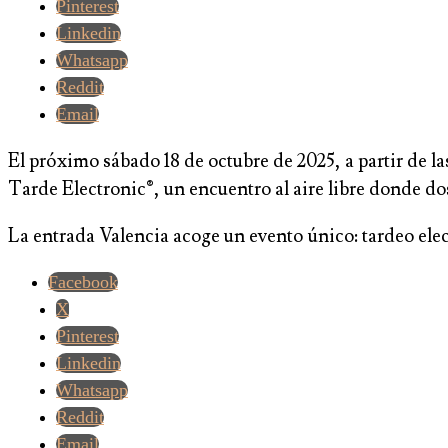
Pinterest
Linkedin
Whatsapp
Reddit
Email
El próximo sábado 18 de octubre de 2025, a partir de la
Tarde Electronic®, un encuentro al aire libre donde do
La entrada Valencia acoge un evento único: tardeo elec
Facebook
X
Pinterest
Linkedin
Whatsapp
Reddit
Email