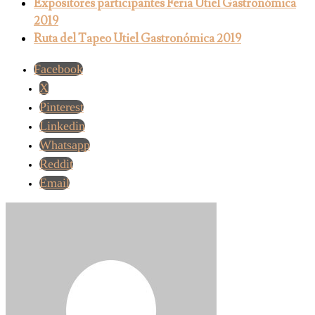
Expositores participantes Feria Utiel Gastronómica
2019
Ruta del Tapeo Utiel Gastronómica 2019
Facebook
X
Pinterest
Linkedin
Whatsapp
Reddit
Email