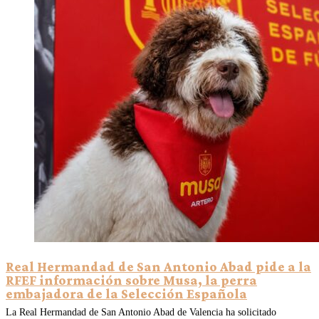
Real Hermandad de San Antonio Abad pide a la
RFEF información sobre Musa, la perra
embajadora de la Selección Española
La Real Hermandad de San Antonio Abad de Valencia ha solicitado