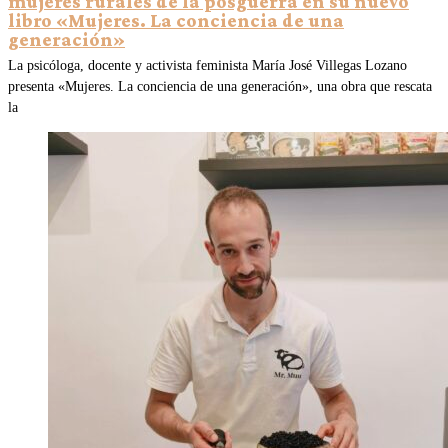
mujeres rurales de la posguerra en su nuevo
libro «Mujeres. La conciencia de una
generación»
La psicóloga, docente y activista feminista María José Villegas Lozano
presenta «Mujeres. La conciencia de una generación», una obra que rescata
la