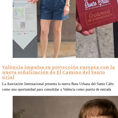
València impulsa su proyección europea con la
nueva señalización de El Camino del Santo
Grial
La Asociación Internacional presenta la nueva Ruta Urbana del Santo Cáliz
como una oportunidad para consolidar a València como puerta de entrada