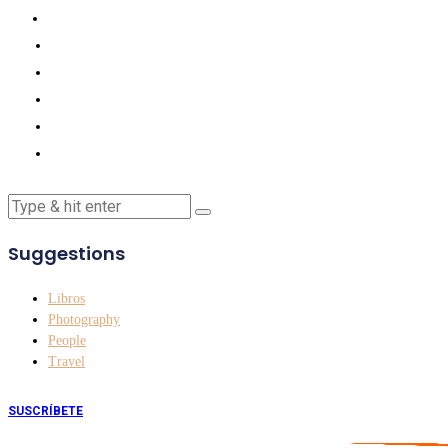
Suggestions
Libros
Photography
People
Travel
SUSCRÍBETE