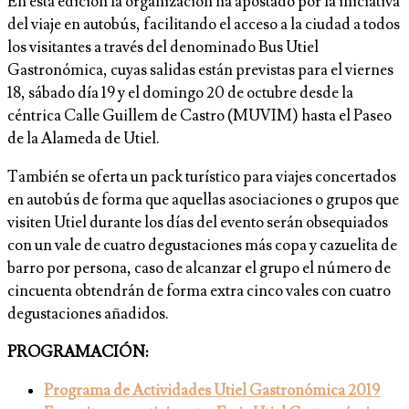
En esta edición la organización ha apostado por la iniciativa
del viaje en autobús, facilitando el acceso a la ciudad a todos
los visitantes a través del denominado Bus Utiel
Gastronómica, cuyas salidas están previstas para el viernes
18, sábado día 19 y el domingo 20 de octubre desde la
céntrica Calle Guillem de Castro (MUVIM) hasta el Paseo
de la Alameda de Utiel.
También se oferta un pack turístico para viajes concertados
en autobús de forma que aquellas asociaciones o grupos que
visiten Utiel durante los días del evento serán obsequiados
con un vale de cuatro degustaciones más copa y cazuelita de
barro por persona, caso de alcanzar el grupo el número de
cincuenta obtendrán de forma extra cinco vales con cuatro
degustaciones añadidos.
PROGRAMACIÓN:
Programa de Actividades Utiel Gastronómica 2019