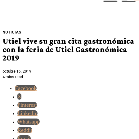
NOTICIAS
Utiel vive su gran cita gastronómica
con la feria de Utiel Gastronómica
2019
octubre 16, 2019
4 mins read
Facebook
X
Pinterest
Linkedin
Whatsapp
Reddit
Email