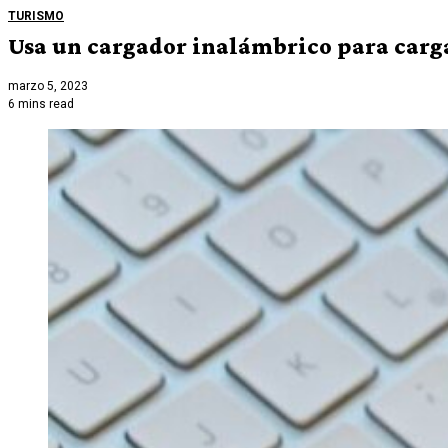
TURISMO
Usa un cargador inalámbrico para cargar
marzo 5, 2023
6 mins read