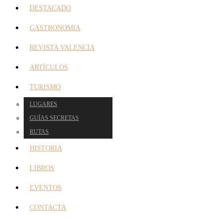
DESTACADO
GASTRONOMIA
REVISTA VALENCIA
ARTÍCULOS
TURISMO
LUGARES
GUÍAS SECRETAS
RUTAS
HISTORIA
LIBROS
EVENTOS
CONTACTA