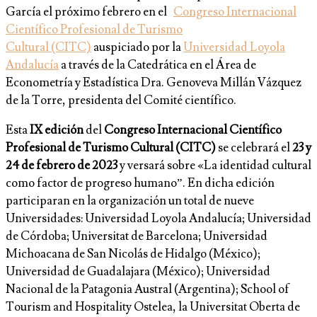
García el próximo febrero en el
Congreso Internacional
Científico Profesional de Turismo
Cultural (CITC)
auspiciado por la
Universidad Loyola
Andalucía
a través de la Catedrática en el Área de
Econometría y Estadística Dra. Genoveva Millán Vázquez
de la Torre, presidenta del Comité científico.
Esta
IX edición
del
Congreso Internacional Científico
Profesional de Turismo Cultural (CITC)
se celebrará el
23 y
24 de febrero de 2023
y versará sobre «La identidad cultural
como factor de progreso humano”. En dicha edición
participaran en la organización un total de nueve
Universidades: Universidad Loyola Andalucía; Universidad
de Córdoba; Universitat de Barcelona; Universidad
Michoacana de San Nicolás de Hidalgo (México);
Universidad de Guadalajara (México); Universidad
Nacional de la Patagonia Austral (Argentina); School of
Tourism and Hospitality Ostelea, la Universitat Oberta de