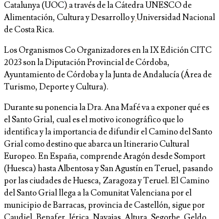
Catalunya (UOC)
a través de la Cátedra UNESCO de
Alimentación, Cultura y Desarrollo y
Universidad Nacional
de Costa Rica.
Los Organismos Co Organizadores en la IX Edición CITC
2023 son la Diputación Provincial de Córdoba,
Ayuntamiento de Córdoba y la Junta de Andalucía (Área de
Turismo, Deporte y Cultura).
Durante su ponencia la Dra. Ana Mafé va a exponer qué es
el Santo Grial, cual es el motivo iconográfico que lo
identifica y la importancia de difundir el Camino del Santo
Grial como destino que abarca un Itinerario Cultural
Europeo. En España, comprende Aragón desde Somport
(Huesca) hasta Albentosa y San Agustín en Teruel, pasando
por las ciudades de Huesca, Zaragoza y Teruel. El Camino
del Santo Grial llega a la Comunitat Valenciana por el
municipio de Barracas, provincia de Castellón, sigue por
Caudiel, Benafer, Jérica, Navajas, Altura, Segorbe, Geldo,