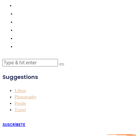
Suggestions
Libros
Photography
People
Travel
SUSCRÍBETE