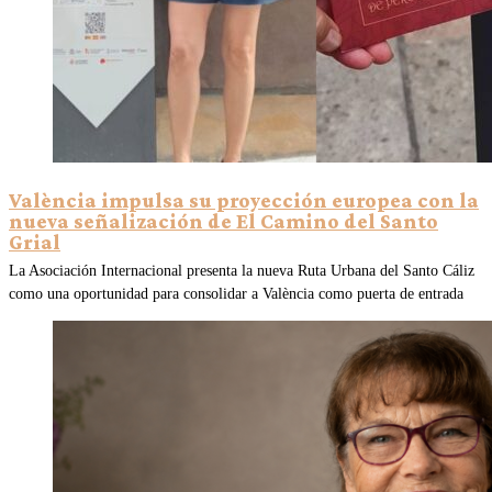
València impulsa su proyección europea con la
nueva señalización de El Camino del Santo
Grial
La Asociación Internacional presenta la nueva Ruta Urbana del Santo Cáliz
como una oportunidad para consolidar a València como puerta de entrada