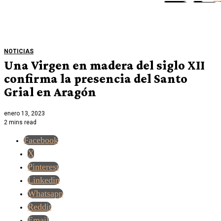
NOTICIAS
Una Virgen en madera del siglo XII
confirma la presencia del Santo
Grial en Aragón
enero 13, 2023
2 mins read
Facebook
X
Pinterest
Linkedin
Whatsapp
Reddit
Email