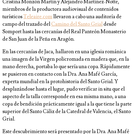
Cristina Monzón Martín y Alejandro Martínez-Notte,
miembros de la productora audiovisual de contenidos
turísticos
Teleaire.com
llevaron a cabo una auditoría de
campo del trazado del
Camino del Santo Grial
desde
Somport hasta las cercanías del Real Panteón Monasterio
de San Juan de la Peña en Aragón.
En las cercanías de Jaca, hallaron en una iglesia románica
una imagen de la Virgen policromada en madera que, en la
mano derecha, portaba lo que sería una copa. Rápidamente
se pusieron en contacto con la Dra. Ana Mafé García,
experta mundial en la protohistoria del Santo Grial. Y
desplazándose hasta el lugar, pudo verificar in situ que el
aspecto de la talla corresponde en esa misma mano, a una
copa de bendición prácticamente igual a la que tiene la parte
superior del Santo Cáliz de la Catedral de Valencia, el Santo
Grial.
Este descubrimiento será presentado por la Dra. Ana Mafé