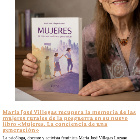
María José Villegas recupera la memoria de las
mujeres rurales de la posguerra en su nuevo
libro «Mujeres. La conciencia de una
generación»
La psicóloga, docente y activista feminista María José Villegas Lozano