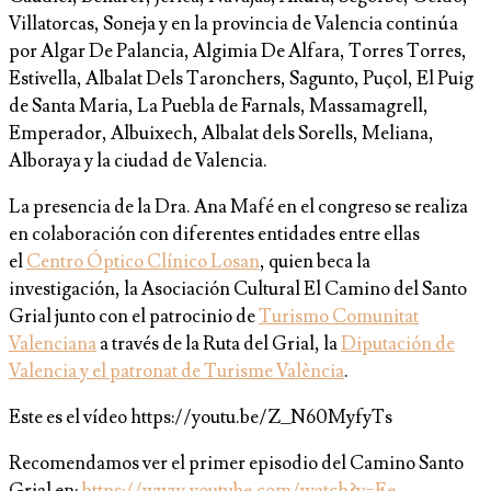
Villatorcas, Soneja y en la provincia de Valencia continúa
por Algar De Palancia, Algimia De Alfara, Torres Torres,
Estivella, Albalat Dels Taronchers, Sagunto, Puçol, El Puig
de Santa Maria, La Puebla de Farnals, Massamagrell,
Emperador, Albuixech, Albalat dels Sorells, Meliana,
Alboraya y la ciudad de Valencia.
La presencia de la Dra. Ana Mafé en el congreso se realiza
en colaboración con diferentes entidades entre ellas
el
Centro Óptico Clínico Losan
, quien beca la
investigación, la Asociación Cultural El Camino del Santo
Grial junto con el patrocinio de
Turismo Comunitat
Valenciana
a través de la Ruta del Grial, la
Diputación de
Valencia y el patronat de Turisme València
.
Este es el vídeo https://youtu.be/Z_N60MyfyTs
Recomendamos ver el primer episodio del Camino Santo