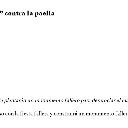
” contra la paella
era plantarán un monumento fallero para denunciar el mal
on la fiesta fallera y construirá un monumento fallero 