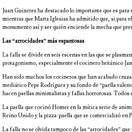
Juan Guixeres ha destacado lo importante que es para
mientras que Marta Iglesias ha admitido que, si para el
monumento así y ser quién enciende la mecha que pren
Las “arrocidades” más espantosas
La falla se divide en seis escenas en las que se plasm
protagonismo, especialmente el cocinero británico Jami
Han sido muchos los cocineros que han acabado cruzand
mediático Pepe Rodríguez y su fondo de “paella valenc
hacen paellas minimalistas y fallas horrorosas. Todos e
La paella que cocinó Homer en la mítica serie de ani
Reino Unido y la pizza-paella que se comercializó en P
La falla no se olvida tampoco de las “arrocidades” que