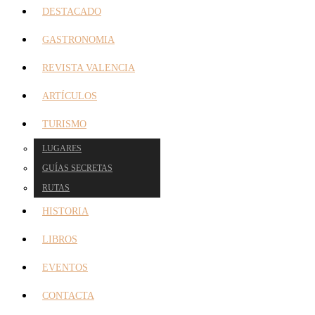
DESTACADO
GASTRONOMIA
REVISTA VALENCIA
ARTÍCULOS
TURISMO
LUGARES
GUÍAS SECRETAS
RUTAS
HISTORIA
LIBROS
EVENTOS
CONTACTA