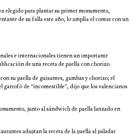
aya elegido para plantar su primer monumento,
tante de su falla este año, lo amplía el contar con un
ionales e internacionales tienen un importante
blicación de una receta de paella con chorizo.
on su paella de guisantes, gambas y chorizo; el
l garrofó de “incomestible”, dijo que los valencianos
onumento, junto al sándwich de paella lanzado en
urantes adaptan la receta de la paella al paladar