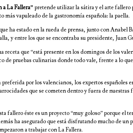
 a La Fallera”
pretende utilizar la sátira y el arte falle
ato más vapuleado de la gastronomía española: la paella.
ue ha estado en la rueda de prensa, junto con Anabel Bal
alla, y entre los que se encontraba su presidente, Juan G
una receta que “está presente en los domingos de los val
o de pruebas culinarias donde todo vale, frente a lo que
a preferida por los valencianos, los expertos españoles 
 arrocidades que se cometen dentro y fuera de nuestras 
sta fallero éste es un proyecto “muy goloso” porque el t
a, además ha asegurado que está disfrutando mucho de un
pezaron a trabajar con La Fallera.