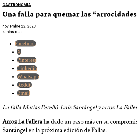
GASTRONOMIA
Una falla para quemar las “arrocidades
noviembre 22, 2023
4 mins read
Facebook
X
Pinterest
Linkedin
Whatsapp
Reddit
Email
La falla Matías Perelló-Luis Santángel y arroz La Fall
Arroz La Fallera
ha dado un paso más en su compromiso c
Santángel en la próxima edición de Fallas.