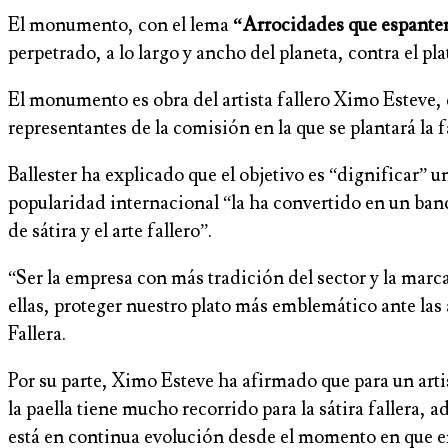
El monumento, con el lema
“Arrocidades que espanten
perpetrado, a lo largo y ancho del planeta, contra el pl
El monumento es obra del artista fallero Ximo Esteve, q
representantes de la comisión en la que se plantará la f
Ballester ha explicado que el objetivo es “dignificar” 
popularidad internacional “la ha convertido en un banc
de sátira y el arte fallero”.
“Ser la empresa con más tradición del sector y la marc
ellas, proteger nuestro plato más emblemático ante las
Fallera.
Por su parte, Ximo Esteve ha afirmado que para un arti
la paella tiene mucho recorrido para la sátira faller
está en continua evolución desde el momento en que em