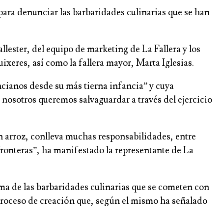
ro para denunciar las barbaridades culinarias que se han
lester, del equipo de marketing de La Fallera y los
uixeres, así como la fallera mayor, Marta Iglesias.
encianos desde su más tierna infancia” y cuya
 nosotros queremos salvaguardar a través del ejercicio
en arroz, conlleva muchas responsabilidades, entre
fronteras”, ha manifestado la representante de La
ema de las barbaridades culinarias que se cometen con
 proceso de creación que, según el mismo ha señalado