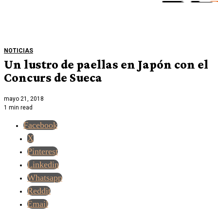
NOTICIAS
Un lustro de paellas en Japón con el
Concurs de Sueca
mayo 21, 2018
1 min read
Facebook
X
Pinterest
Linkedin
Whatsapp
Reddit
Email