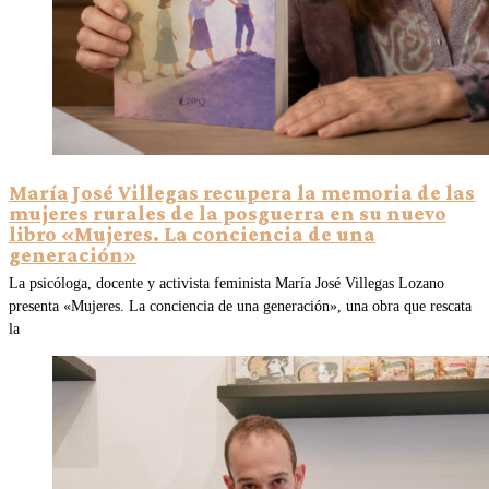
María José Villegas recupera la memoria de las
mujeres rurales de la posguerra en su nuevo
libro «Mujeres. La conciencia de una
generación»
La psicóloga, docente y activista feminista María José Villegas Lozano
presenta «Mujeres. La conciencia de una generación», una obra que rescata
la