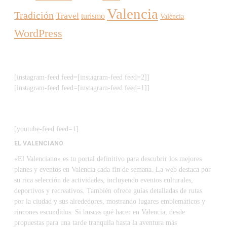
Valencia
Tradición
Travel
turismo
València
WordPress
[instagram-feed feed=[instagram-feed feed=2]]
[instagram-feed feed=[instagram-feed feed=1]]
[youtube-feed feed=1]
EL VALENCIANO
«El Valenciano» es tu portal definitivo para descubrir los mejores
planes y eventos en Valencia cada fin de semana. La web destaca por
su rica selección de actividades, incluyendo eventos culturales,
deportivos y recreativos. También ofrece guías detalladas de rutas
por la ciudad y sus alrededores, mostrando lugares emblemáticos y
rincones escondidos. Si buscas qué hacer en Valencia, desde
propuestas para una tarde tranquila hasta la aventura más