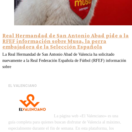
Real Hermandad de San Antonio Abad pide a la
RFEF información sobre Musa, la perra
embajadora de la Selección Española
La Real Hermandad de San Antonio Abad de Valencia ha solicitado
nuevamente a la Real Federación Española de Fútbol (RFEF) información
sobre
EL VALENCIANO
La página web «El Valenciano» es una
guía completa para quienes buscan disfrutar de Valencia al máximo,
especialmente durante el fin de semana. En esta plataforma, los