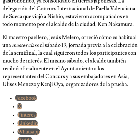
gastronómico, ya consolidado en tierras japonesas. La
delegación del Concurs Internacional de Paella Valenciana
de Sueca que viajó a Nishio, estuvieron acompañados en
todo momento por el alcalde de la ciudad, Ken Nakamura.
El maestro paellero, Jesús Melero, ofreció cómo es habitual
una
master class
el sábado 19, jornada previa a la celebración
de la semifinal, la cual siguieron todos los participantes con
mucho de interés. El mismo sábado, el alcalde también
recibió oficialmente en el Ayuntamiento a los
representantes del Concurs y a sus embajadores en Asia,
Ulises Menezo y Kenji Oya, organizadores de la prueba.
Facebook
X
Pinterest
Linkedin
Whatsapp