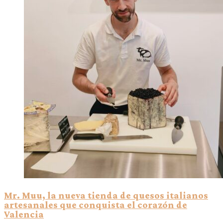
Mr. Muu, la nueva tienda de quesos italianos
artesanales que conquista el corazón de
Valencia