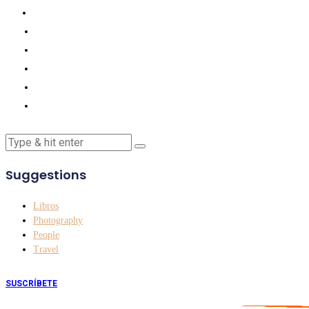
Suggestions
Libros
Photography
People
Travel
SUSCRÍBETE