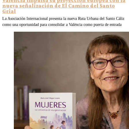
València impulsa su proyección europea con la
nueva señalización de El Camino del Santo
Grial
La Asociación Internacional presenta la nueva Ruta Urbana del Santo Cáliz
como una oportunidad para consolidar a València como puerta de entrada