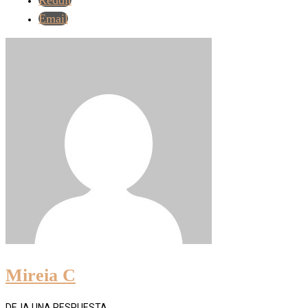
Reddit
Email
Mireia C
DEJA UNA RESPUESTA