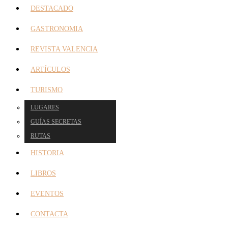
DESTACADO
GASTRONOMIA
REVISTA VALENCIA
ARTÍCULOS
TURISMO
LUGARES
GUÍAS SECRETAS
RUTAS
HISTORIA
LIBROS
EVENTOS
CONTACTA