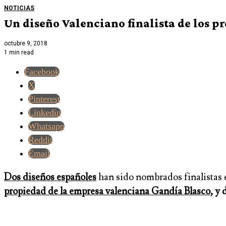
NOTICIAS
Un diseño Valenciano finalista de los 
octubre 9, 2018
1 min read
Facebook
X
Pinterest
Linkedin
Whatsapp
Reddit
Email
Dos diseños españoles
han sido nombrados finalistas 
propiedad de la empresa valenciana Gandía Blasco
, y