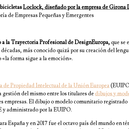
bicicletas
Loclock, diseñado por la empresa de Girona
egoría de Empresas Pequeñas y Emergentes
 a la Trayectoria Profesional de DesignEuropa,
que se 
o décadas, más conocido quizá por su creación del leng
do «la forma sigue a la emoción».
a de Propiedad Intelectual de la Unión Europea
(EUIPO)
a gestión del mismo entre los titulares de
dibujos y mode
es empresas. El dibujo o modelo comunitario registrad
UE y administrado por la EUIPO.
ra España y en 2017 fue el octavo país del mundo en té