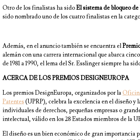
Otro de los finalistas ha sido
El sistema de bloqueo de 
sido nombrado uno de los cuatro finalistas en la cat
Además, en el anuncio también se encuentra el
Premio
alemán con una carrera internacional que abarca cinc
de 1981 a 1990, el lema del Sr. Esslinger siempre ha si
ACERCA DE LOS PREMIOS DESIGNEUROPA
Los premios DesignEuropa, organizados por la
Oficin
Patentes
(UPRP), celebra la excelencia en el diseño y l
individuales de derechos, pequeñas empresas o grand
intelectual, válido en los 28 Estados miembros de la 
El diseño es un bien económico de gran importancia pa