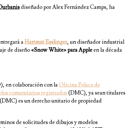
 Durbanis
diseñado por Alex Fernández Camps, ha
entregará a
Hartmut Esslinger
, un diseñador industrial
uaje de diseño
«Snow White» para Apple
en la década
, en colaboración con la
Oficina Polaca de
los comunitarios registrados
(DMC), ya sean titulares
o (DMC) es un derecho unitario de propiedad
rminos de solicitudes de dibujos y modelos