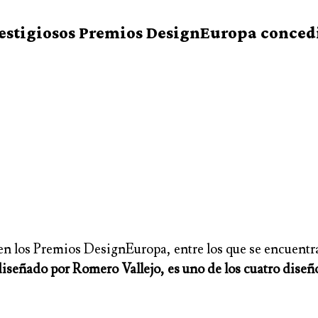
prestigiosos Premios DesignEuropa conced
en los Premios DesignEuropa, entre los que se encuent
 diseñado por Romero Vallejo, es uno de los cuatro diseño