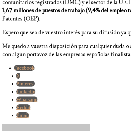
comunitarios registrados (DMC) y el sector de la UE. 
1,67 millones de puestos de trabajo (9,4% del empleo to
Patentes (OEP).
Espero que sea de vuestro interés para su difusión ya 
Me quedo a vuestra disposición para cualquier duda o 
con algún portavoz de las empresas españolas finalist
Facebook
X
Pinterest
Linkedin
Whatsapp
Reddit
Email