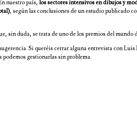
En nuestro país,
los sectores intensivos en dibujos y mod
tal)
, según las conclusiones de un estudio publicado 
que, sin duda, se trata de uno de los premios del mundo
sugerencia. Si queréis cerrar alguna entrevista con Lu
as podemos gestionarlas sin problema.