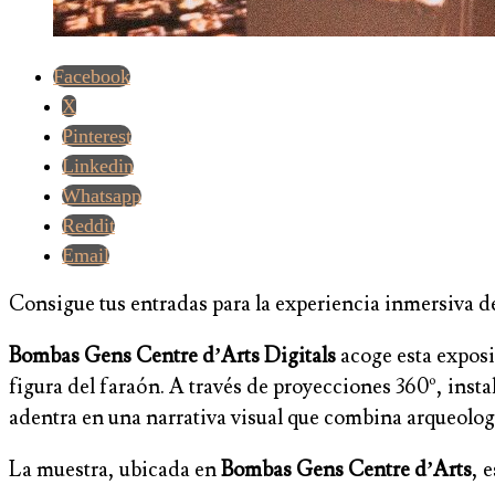
Facebook
X
Pinterest
Linkedin
Whatsapp
Reddit
Email
Consigue tus entradas para la experiencia inmersiva
Bombas Gens Centre d’Arts Digitals
acoge esta exposi
figura del faraón. A través de proyecciones 360º, insta
adentra en una narrativa visual que combina arqueología
La muestra, ubicada en
Bombas Gens Centre d’Arts
, 