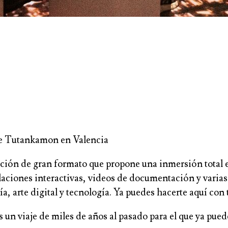
 de Tutankamon en Valencia
ción de gran formato que propone una inmersión total 
laciones interactivas, videos de documentación y varias e
, arte digital y tecnología. Ya puedes hacerte aquí con 
es un viaje de miles de años al pasado para el que ya pue