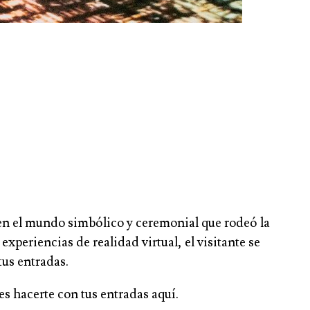
en el mundo simbólico y ceremonial que rodeó la
xperiencias de realidad virtual, el visitante se
tus entradas.
des hacerte con tus entradas aquí.