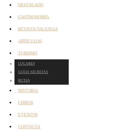
DESTACADO
GASTRONOMIA
REVISTA VALENCIA
ARTÍCULOS
TURISMO
LUGARES
GUÍAS SECRETAS
RUTAS
HISTORIA
LIBROS
EVENTOS
CONTACTA