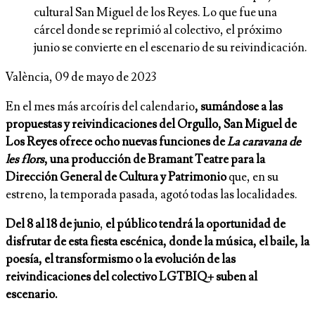
cultural San Miguel de los Reyes. Lo que fue una
cárcel donde se reprimió al colectivo, el próximo
junio se convierte en el escenario de su reivindicación.
València, 09 de mayo de 2023
En el mes más arcoíris del calendario
, sumándose a las
propuestas y reivindicaciones del Orgullo, San Miguel de
Los Reyes ofrece ocho nuevas funciones de
La caravana de
les flors
, una producción de Bramant Teatre para la
Dirección General de Cultura y Patrimonio
que, en su
estreno, la temporada pasada, agotó todas las localidades.
Del 8 al 18 de junio
,
el público tendrá la oportunidad de
disfrutar de esta fiesta escénica, donde la música, el baile, la
poesía, el transformismo o la evolución de las
reivindicaciones del colectivo LGTBIQ+ suben al
escenario.