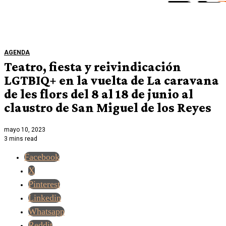
AGENDA
Teatro, fiesta y reivindicación
LGTBIQ+ en la vuelta de La caravana
de les flors del 8 al 18 de junio al
claustro de San Miguel de los Reyes
mayo 10, 2023
3 mins read
Facebook
X
Pinterest
Linkedin
Whatsapp
Reddit