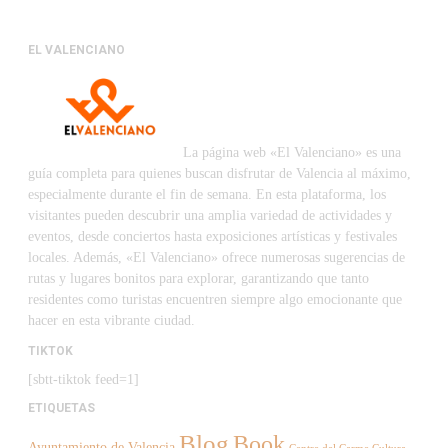
EL VALENCIANO
La página web «El Valenciano» es una
guía completa para quienes buscan disfrutar de Valencia al máximo,
especialmente durante el fin de semana. En esta plataforma, los
visitantes pueden descubrir una amplia variedad de actividades y
eventos, desde conciertos hasta exposiciones artísticas y festivales
locales. Además, «El Valenciano» ofrece numerosas sugerencias de
rutas y lugares bonitos para explorar, garantizando que tanto
residentes como turistas encuentren siempre algo emocionante que
hacer en esta vibrante ciudad.
TIKTOK
[sbtt-tiktok feed=1]
ETIQUETAS
Blog
Book
Ayuntamiento de Valencia