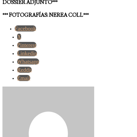
DOSSIER ADJUNTO***
*** FOTOGRAFÍAS: NEREA COLL***
Facebook
X
Pinterest
Linkedin
Whatsapp
Reddit
Email