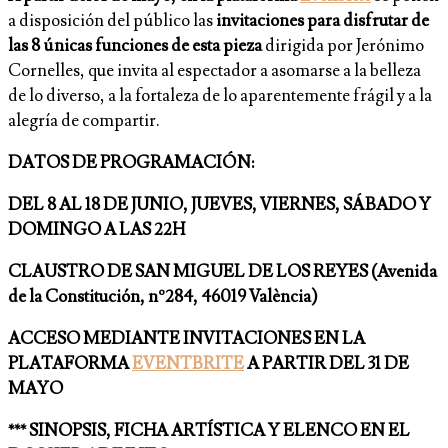
a disposición del público las
invitaciones para disfrutar de
las 8 únicas funciones de esta pieza
dirigida por Jerónimo
Cornelles, que invita al espectador a asomarse a la belleza
de lo diverso, a la fortaleza de lo aparentemente frágil y a la
alegría de compartir.
DATOS DE PROGRAMACIÓN:
DEL 8 AL 18 DE JUNIO, JUEVES, VIERNES, SÁBADO Y
DOMINGO A LAS 22H
CLAUSTRO DE SAN MIGUEL DE LOS REYES (Avenida
de la Constitución, nº284, 46019 València)
ACCESO MEDIANTE INVITACIONES EN LA
PLATAFORMA
EVENTBRITE
A PARTIR DEL 31 DE
MAYO
*** SINOPSIS, FICHA ARTÍSTICA Y ELENCO EN EL