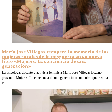
María José Villegas recupera la memoria de las
mujeres rurales de la posguerra en su nuevo
libro «Mujeres. La conciencia de una
generación»
La psicóloga, docente y activista feminista María José Villegas Lozano
presenta «Mujeres. La conciencia de una generación», una obra que rescata
la