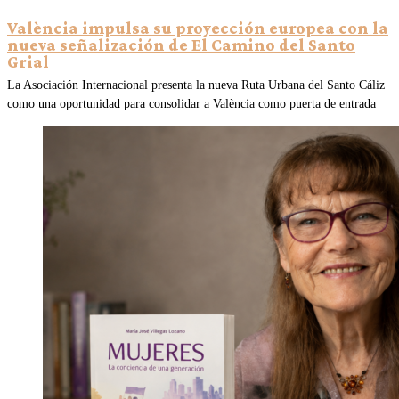
València impulsa su proyección europea con la
nueva señalización de El Camino del Santo
Grial
La Asociación Internacional presenta la nueva Ruta Urbana del Santo Cáliz
como una oportunidad para consolidar a València como puerta de entrada