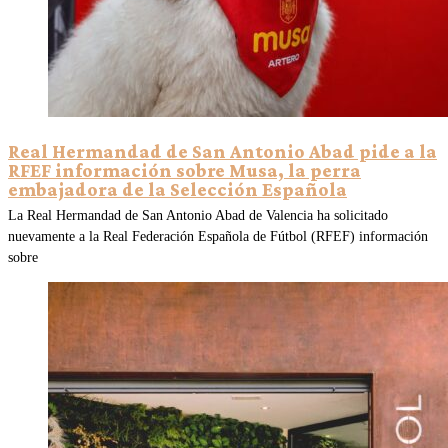
Real Hermandad de San Antonio Abad pide a la
RFEF información sobre Musa, la perra
embajadora de la Selección Española
La Real Hermandad de San Antonio Abad de Valencia ha solicitado
nuevamente a la Real Federación Española de Fútbol (RFEF) información
sobre