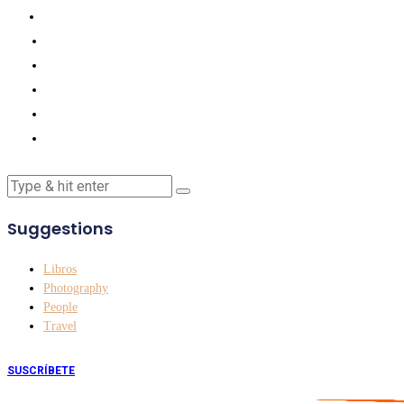
Suggestions
Libros
Photography
People
Travel
SUSCRÍBETE