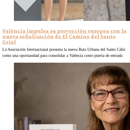
València impulsa su proyección europea con la
nueva señalización de El Camino del Santo
Grial
La Asociación Internacional presenta la nueva Ruta Urbana del Santo Cáliz
como una oportunidad para consolidar a València como puerta de entrada