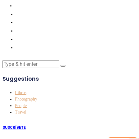
Suggestions
Libros
Photography
People
Travel
SUSCRÍBETE