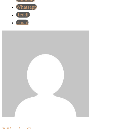
Whatsapp
Reddit
Email