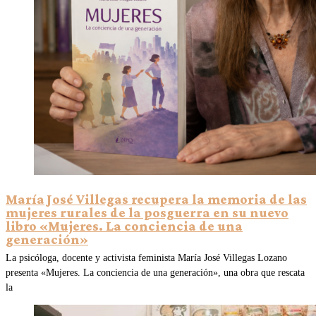
María José Villegas recupera la memoria de las
mujeres rurales de la posguerra en su nuevo
libro «Mujeres. La conciencia de una
generación»
La psicóloga, docente y activista feminista María José Villegas Lozano
presenta «Mujeres. La conciencia de una generación», una obra que rescata
la