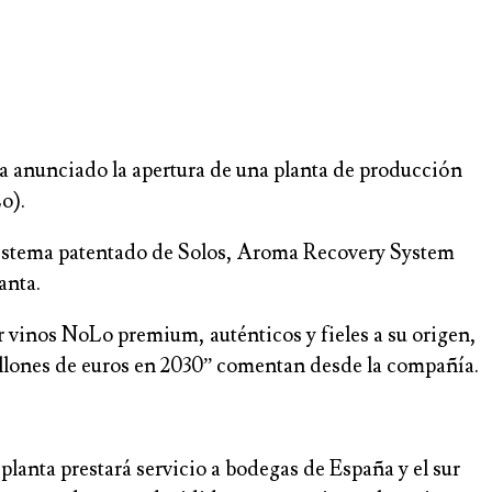
a anunciado la apertura de una planta de producción
o).
l sistema patentado de Solos, Aroma Recovery System
anta.
r vinos NoLo premium, auténticos y fieles a su origen,
illones de euros en 2030” comentan desde la compañía.
planta prestará servicio a bodegas de España y el sur