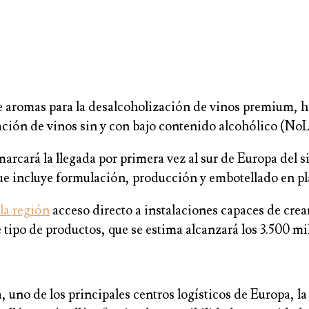
e aromas para la desalcoholización de vinos premium, h
ación de vinos sin y con bajo contenido alcohólico (NoL
 marcará la llegada por primera vez al sur de Europa de
que incluye formulación, producción y embotellado en pl
la región
acceso directo a instalaciones capaces de crea
tipo de productos, que se estima alcanzará los 3.500 m
uno de los principales centros logísticos de Europa, la 