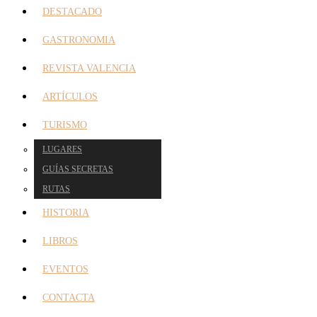
DESTACADO
GASTRONOMIA
REVISTA VALENCIA
ARTÍCULOS
TURISMO
LUGARES
GUÍAS SECRETAS
RUTAS
HISTORIA
LIBROS
EVENTOS
CONTACTA