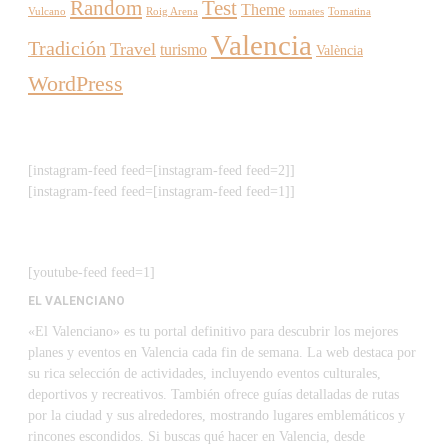
Random
Test
Theme
Vulcano
Roig Arena
tomates
Tomatina
Valencia
Tradición
Travel
turismo
València
WordPress
[instagram-feed feed=[instagram-feed feed=2]]
[instagram-feed feed=[instagram-feed feed=1]]
[youtube-feed feed=1]
EL VALENCIANO
«El Valenciano» es tu portal definitivo para descubrir los mejores
planes y eventos en Valencia cada fin de semana. La web destaca por
su rica selección de actividades, incluyendo eventos culturales,
deportivos y recreativos. También ofrece guías detalladas de rutas
por la ciudad y sus alrededores, mostrando lugares emblemáticos y
rincones escondidos. Si buscas qué hacer en Valencia, desde