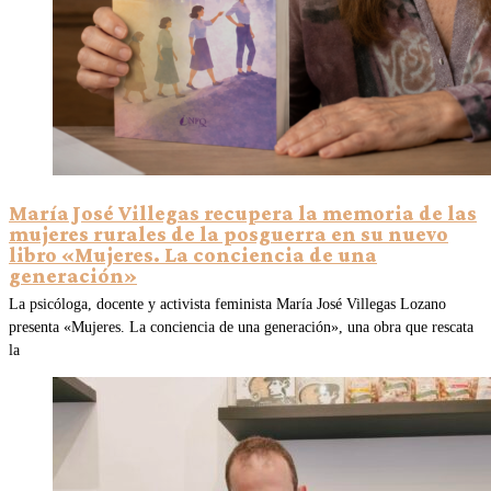
María José Villegas recupera la memoria de las
mujeres rurales de la posguerra en su nuevo
libro «Mujeres. La conciencia de una
generación»
La psicóloga, docente y activista feminista María José Villegas Lozano
presenta «Mujeres. La conciencia de una generación», una obra que rescata
la