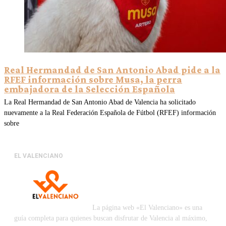
Real Hermandad de San Antonio Abad pide a la
RFEF información sobre Musa, la perra
embajadora de la Selección Española
La Real Hermandad de San Antonio Abad de Valencia ha solicitado
nuevamente a la Real Federación Española de Fútbol (RFEF) información
sobre
EL VALENCIANO
La página web «El Valenciano» es una
guía completa para quienes buscan disfrutar de Valencia al máximo,