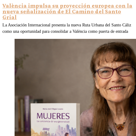
València impulsa su proyección europea con la
nueva señalización de El Camino del Santo
Grial
La Asociación Internacional presenta la nueva Ruta Urbana del Santo Cáliz
como una oportunidad para consolidar a València como puerta de entrada