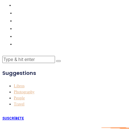
Suggestions
Libros
Photography
People
Travel
SUSCRÍBETE