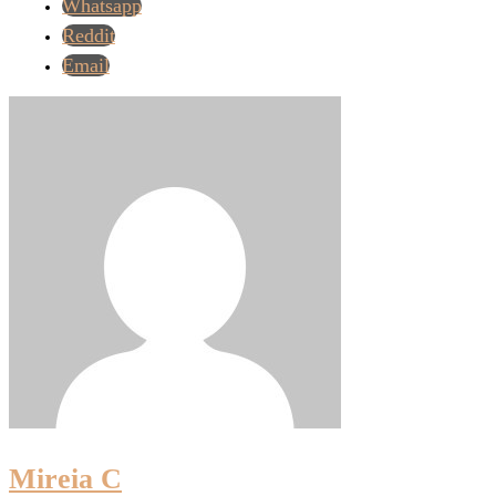
Whatsapp
Reddit
Email
Mireia C